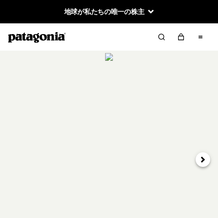
地球が私たちの唯一の株主
次へ