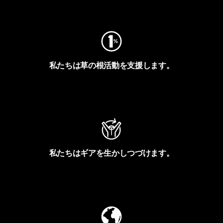
フットプリントを見る
私たちは草の根活動を支援します。
アクティビズムを見る
私たちはギアを生かしつづけます。
Worn Wearを見る