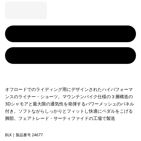
オフロードでのライディング用にデザインされたハイパフォーマ
ンスのライナー・ショーツ。マウンテンバイク仕様の３層構造の
3Dシャモアと最大限の通気性を発揮するパワーメッシュのパネル
付き。ソフトながらしっかりとフィットし快適にペダルをこげる
脚部。フェアトレード・サーティファイドの工場で製造
BLK
Black
| 製品番号 24677