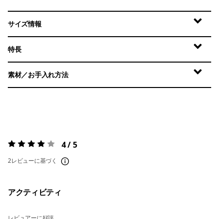
サイズ情報
特長
素材／お手入れ方法
4 / 5
評価:
4 / 5
2レビューに基づく
アクティビティ
レビュアーに好評