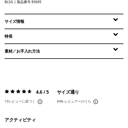
BLSG
Blue Sage
| 製品番号 85695
サイズ情報
特長
素材／お手入れ方法
4.6 / 5
サイズ通り
評価:
4.6 / 5
19レビューに基づく
84%
レビュアーのうち
アクティビティ