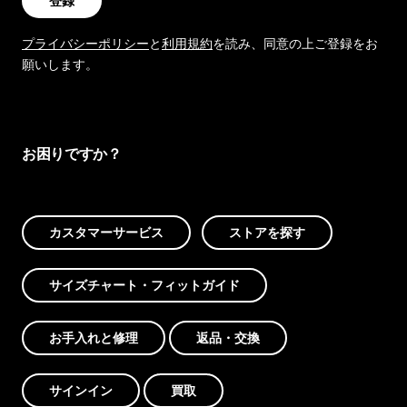
登録
プライバシーポリシー
と
利用規約
を読み、同意の上ご登録をお
願いします。
お困りですか？
カスタマーサービス
ストアを探す
サイズチャート・フィットガイド
お手入れと修理
返品・交換
サインイン
買取