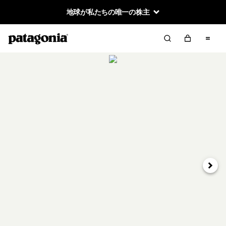
地球が私たちの唯一の株主
次へ