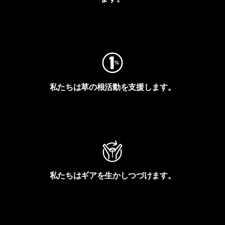
フットプリントを見る
私たちは草の根活動を支援します。
アクティビズムを見る
私たちはギアを生かしつづけます。
Worn Wearを見る