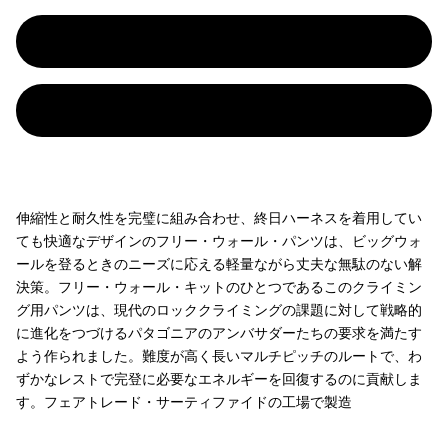
伸縮性と耐久性を完璧に組み合わせ、終日ハーネスを着用してい
ても快適なデザインのフリー・ウォール・パンツは、ビッグウォ
ールを登るときのニーズに応える軽量ながら丈夫な無駄のない解
決策。フリー・ウォール・キットのひとつであるこのクライミン
グ用パンツは、現代のロッククライミングの課題に対して戦略的
に進化をつづけるパタゴニアのアンバサダーたちの要求を満たす
よう作られました。難度が高く長いマルチピッチのルートで、わ
ずかなレストで完登に必要なエネルギーを回復するのに貢献しま
す。フェアトレード・サーティファイドの工場で製造