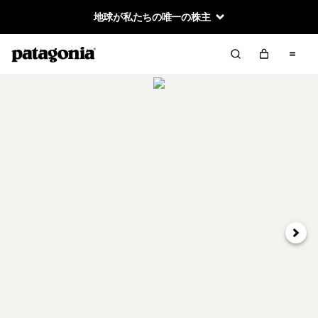
地球が私たちの唯一の株主
次へ