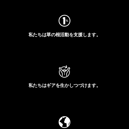
私たちは草の根活動を支援します。
アクティビズムを見る
私たちはギアを生かしつづけます。
Worn Wearを見る