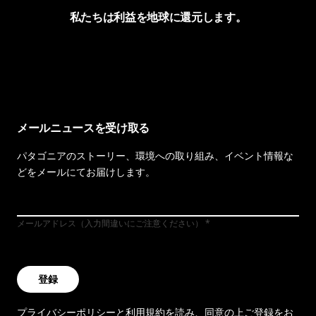
私たちは利益を地球に還元します。
イヴォンの手紙を見る
メールニュースを受け取る
パタゴニアのストーリー、環境への取り組み、イベント情報な
どをメールにてお届けします。
メールアドレス（入力間違いにご注意ください）
登録
プライバシーポリシー
と
利用規約
を読み、同意の上ご登録をお