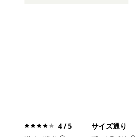
4 / 5
サイズ通り
評価:
4 / 5