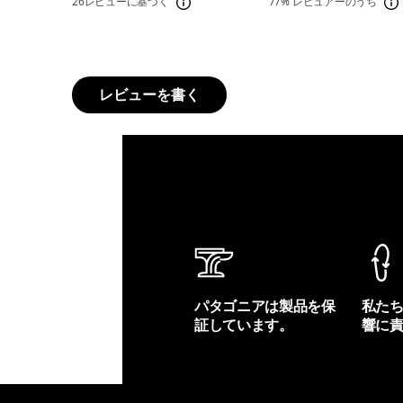
26レビューに基づく
77%
レビュアーのうち
レビューを書く
パタゴニアは製品を保
私た
証しています。
響に
製品保証を見る
フット