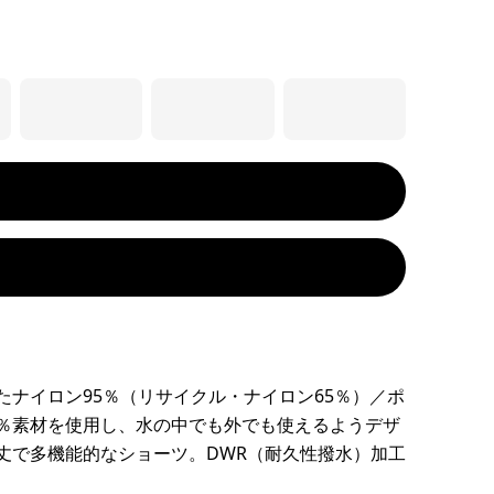
たナイロン95％（リサイクル・ナイロン65％）／ポ
％素材を使用し、水の中でも外でも使えるようデザ
丈で多機能的なショーツ。DWR（耐久性撥水）加工