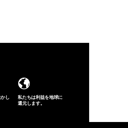
生かし
私たちは利益を地球に
還元します。
イヴォンの手紙を見る