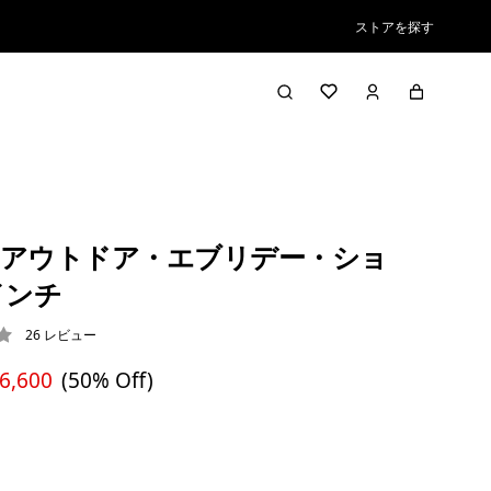
ストアを探す
アウトドア・エブリデー・ショ
インチ
26
レビュー
/ 5
 6,600
(50% Off)