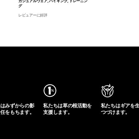
カジュアルウェア, ハイキング, トレーニン
グ
レビュアーに好評
ちはみずからの影
私たちは草の根活動を
私たちはギアを
責任をもちます。
支援します。
つづけます。
プリントを見る
アクティビズムを見る
Worn Wearを見る