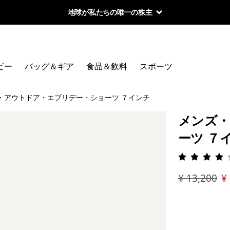
地球が私たちの唯一の株主
ビー
バッグ＆ギア
食品＆飲料
スポーツ
・アウトドア・エブリデー・ショーツ ７インチ
メンズ・
ーツ ７
評価: 4 
¥ 13,200
¥