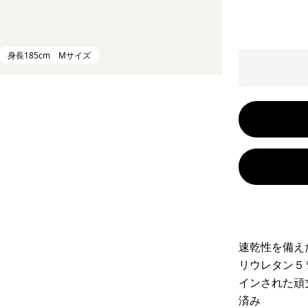
身長185cm Mサイズ
速乾性を備え
リウレタン５
インされた頑
済み