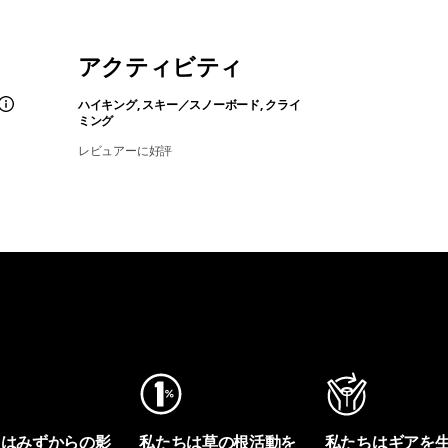
アクティビティ
ハイキング, スキー／スノーボード, クライ
ミング
レビュアーに好評
ちはみずからの影
私たちは草の根活動を
私たちはギアを