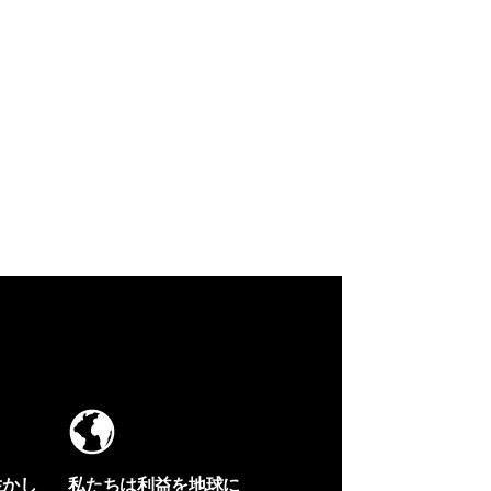
生かし
私たちは利益を地球に