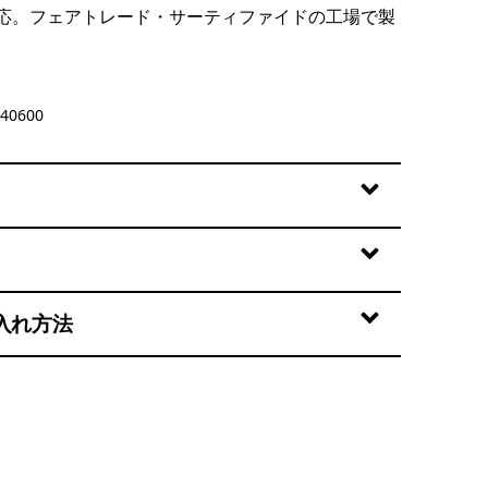
応。フェアトレード・サーティファイドの工場で製
40600
入れ方法