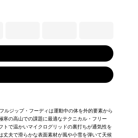
・フルジップ・フーディは運動中の体を外的要素から
極寒の高山での課題に最適なテクニカル・フリー
フトで温かいマイクログリッドの裏打ちが通気性を
は丈夫で滑らかな表面素材が風や小雪を弾いて天候