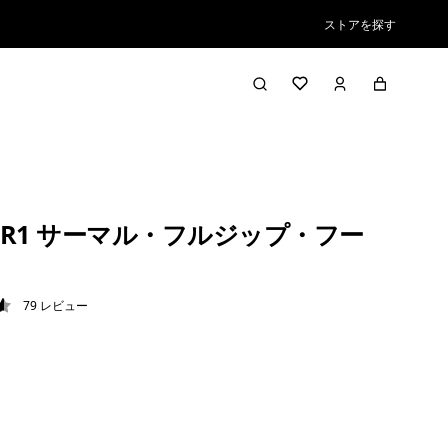
ストアを探す
R1 サーマル・フルジップ・フー
79
レビュー
6 / 5