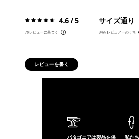
4.6 / 5
サイズ通り
評価:
4.6 / 5
79レビューに基づく
84%
レビュアーのうち
レビューを書く
パタゴニアは製品を保
私た