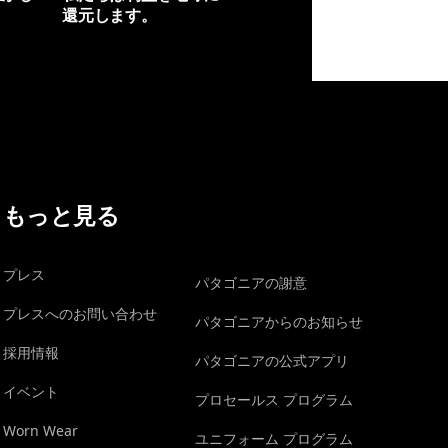
還元します。
イヴォンの手紙を見る
もっと見る
プレス
パタゴニアの謝意
プレスへのお問い合わせ
パタゴニアからのお知らせ
採用情報
パタゴニアの公式アプリ
イベント
プロセールス プログラム
Worn Wear
ユニフォーム プログラム