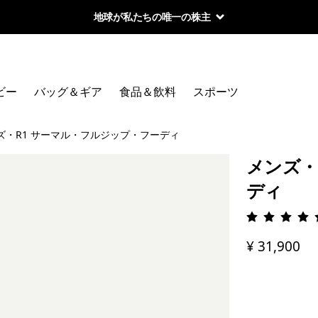
地球が私たちの唯一の株主
ビー
バッグ＆ギア
食品＆飲料
スポーツ
ズ・R1 サーマル・フルジップ・フーディ
メンズ・
ディ
評価: 4.
¥ 31,900