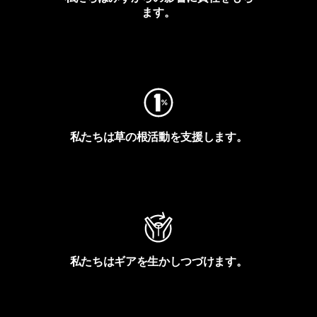
ます。
フットプリントを見る
私たちは草の根活動を支援します。
アクティビズムを見る
私たちはギアを生かしつづけます。
Worn Wearを見る