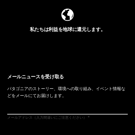
私たちは利益を地球に還元します。
イヴォンの手紙を見る
メールニュースを受け取る
パタゴニアのストーリー、環境への取り組み、イベント情報な
どをメールにてお届けします。
メールアドレス（入力間違いにご注意ください）