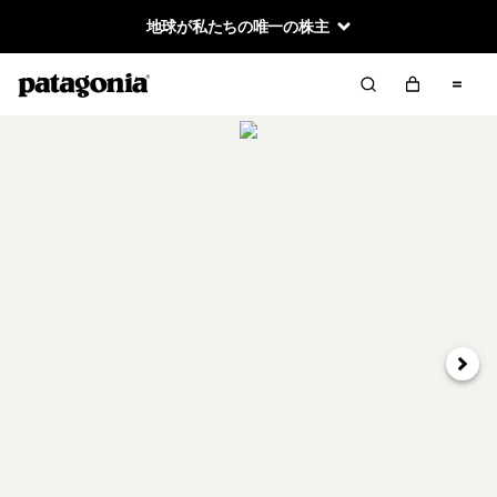
地球が私たちの唯一の株主
次へ