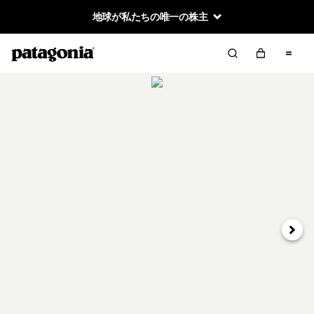
地球が私たちの唯一の株主
次へ