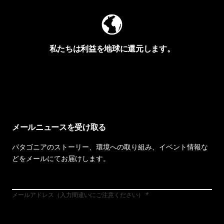
私たちは利益を地球に還元します。
イヴォンの手紙を見る
メールニュースを受け取る
パタゴニアのストーリー、環境への取り組み、イベント情報な
どをメールにてお届けします。
メールアドレス（入力間違いにご注意ください）