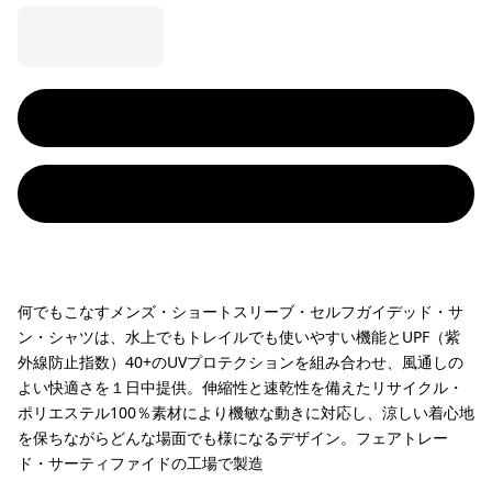
何でもこなすメンズ・ショートスリーブ・セルフガイデッド・サ
ン・シャツは、水上でもトレイルでも使いやすい機能とUPF（紫
外線防止指数）40+のUVプロテクションを組み合わせ、風通しの
よい快適さを１日中提供。伸縮性と速乾性を備えたリサイクル・
ポリエステル100％素材により機敏な動きに対応し、涼しい着心地
を保ちながらどんな場面でも様になるデザイン。フェアトレー
ド・サーティファイドの工場で製造