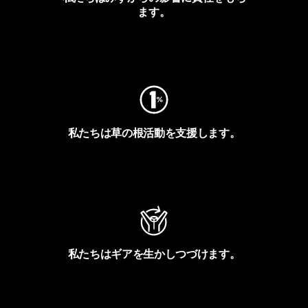
ます。
フットプリントを見る
私たちは草の根活動を支援します。
アクティビズムを見る
私たちはギアを生かしつづけます。
Worn Wearを見る