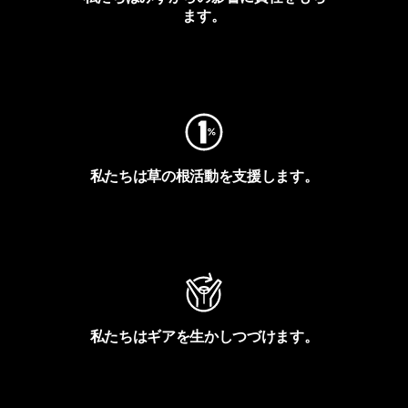
ます。
フットプリントを見る
私たちは草の根活動を支援します。
アクティビズムを見る
私たちはギアを生かしつづけます。
Worn Wearを見る