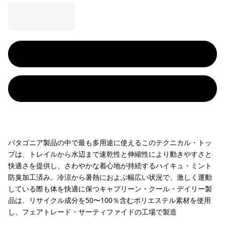
パタゴニア製品の中で最も多用途に使えるこのテクニカル・トッ
プは、トレイルから水辺まで速乾性と伸縮性により動きやすさと
快適さを提供し、さわやかな着心地が持続するハイキュ・ミント
防臭加工済み。冷涼から暑熱におよぶ幅広い状況で、激しく運動
している際も体を快適に保つキャプリーン・クール・デイリー製
品は、リサイクル成分を50〜100％含むポリエステル素材を使用
し、フェアトレード・サーティファイドの工場で製造