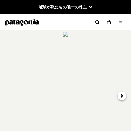
地球が私たちの唯一の株主
次へ