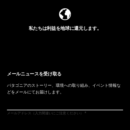
私たちは利益を地球に還元します。
イヴォンの手紙を見る
メールニュースを受け取る
パタゴニアのストーリー、環境への取り組み、イベント情報な
どをメールにてお届けします。
メールアドレス（入力間違いにご注意ください）