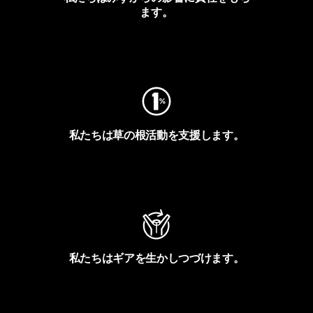
ます。
フットプリントを見る
私たちは草の根活動を支援します。
アクティビズムを見る
私たちはギアを生かしつづけます。
Worn Wearを見る