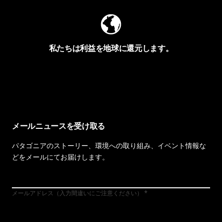
私たちは利益を地球に還元します。
イヴォンの手紙を見る
メールニュースを受け取る
パタゴニアのストーリー、環境への取り組み、イベント情報な
どをメールにてお届けします。
メールアドレス（入力間違いにご注意ください）