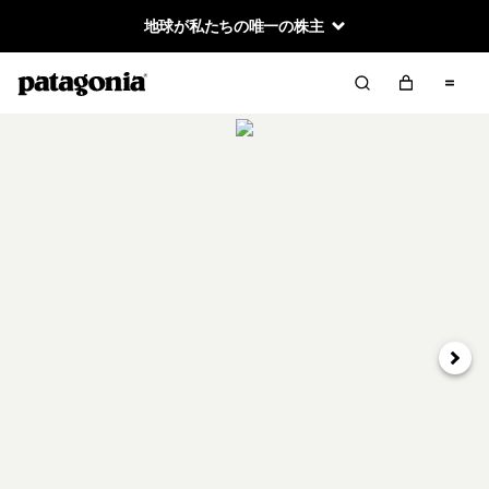
地球が私たちの唯一の株主
次へ