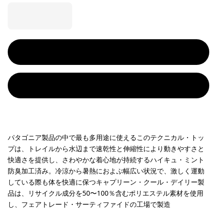
パタゴニア製品の中で最も多用途に使えるこのテクニカル・トッ
プは、トレイルから水辺まで速乾性と伸縮性により動きやすさと
快適さを提供し、さわやかな着心地が持続するハイキュ・ミント
防臭加工済み。冷涼から暑熱におよぶ幅広い状況で、激しく運動
している際も体を快適に保つキャプリーン・クール・デイリー製
品は、リサイクル成分を50〜100％含むポリエステル素材を使用
し、フェアトレード・サーティファイドの工場で製造