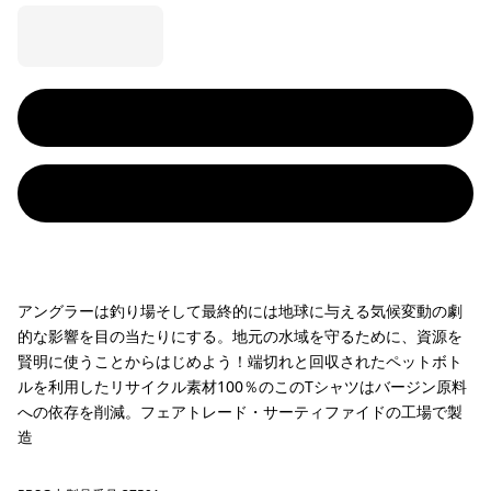
アングラーは釣り場そして最終的には地球に与える気候変動の劇
的な影響を目の当たりにする。地元の水域を守るために、資源を
賢明に使うことからはじめよう！端切れと回収されたペットボト
ルを利用したリサイクル素材100％のこのTシャツはバージン原料
への依存を削減。フェアトレード・サーティファイドの工場で製
造