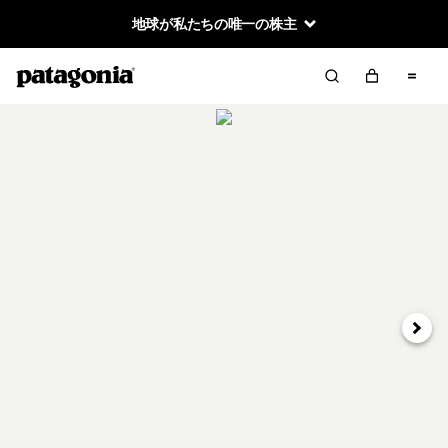
地球が私たちの唯一の株主
次へ