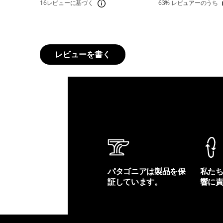
16レビューに基づく
63%
レビュアーのうち
レビューを書く
パタゴニアは製品を保
私た
証しています。
響に
製品保証を見る
フット