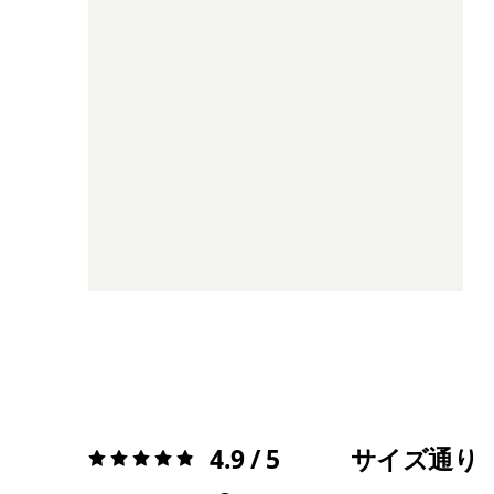
4.9 / 5
サイズ通り
評価:
4.9 / 5