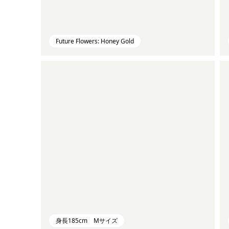
Future Flowers: Honey Gold
身長185cm Mサイズ