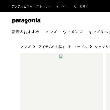
イベント
もっと見る
アクティビズム
ストーリー
新着＆おすすめ
メンズ
ウィメンズ
キッズ＆ベ
メンズ
アイテムから探す
トップス
シャツ＆