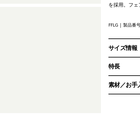
を採用。フェ
Future Fl
FFLG
| 製品番号 
サイズ情報
特長
素材／お手