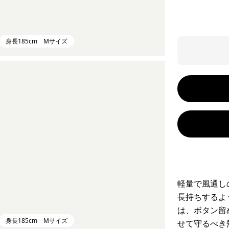
身長185cm Mサイズ
軽量で風通し
長持ちするよ
は、ボタン留
身長185cm Mサイズ
せて守るべき