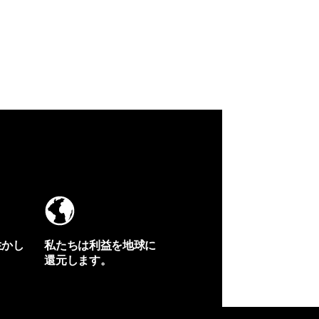
生かし
私たちは利益を地球に
還元します。
イヴォンの手紙を見る