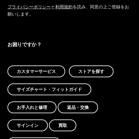
プライバシーポリシー
と
利用規約
を読み、同意の上ご登録をお
願いします。
お困りですか？
カスタマーサービス
ストアを探す
サイズチャート・フィットガイド
お手入れと修理
返品・交換
サインイン
買取