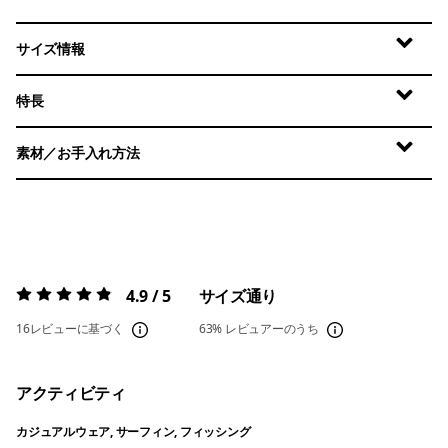
サイズ情報
特長
素材／お手入れ方法
4.9 / 5
サイズ通り
評価:
4.9 / 5
16レビューに基づく
63%
レビュアーのうち
アクティビティ
カジュアルウェア, サーフィン, フィッシング