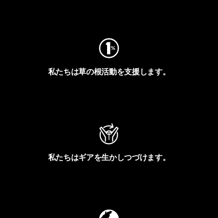
フットプリントを見る
私たちは草の根活動を支援します。
アクティビズムを見る
私たちはギアを生かしつづけます。
Worn Wearを見る