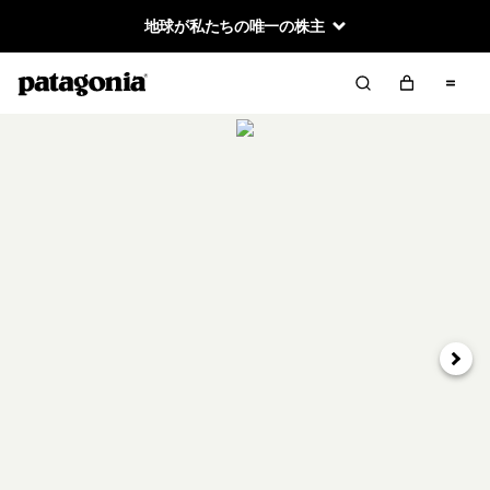
地球が私たちの唯一の株主
次へ