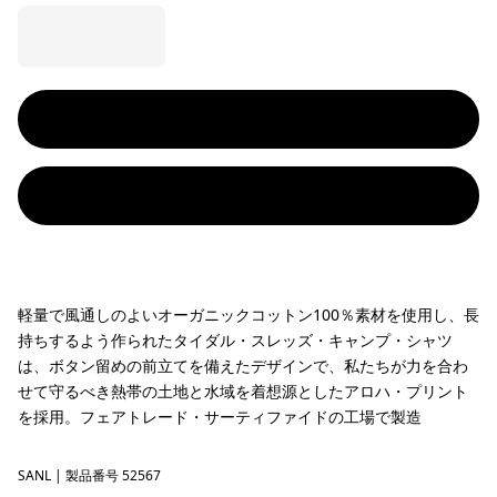
軽量で風通しのよいオーガニックコットン100％素材を使用し、長
持ちするよう作られたタイダル・スレッズ・キャンプ・シャツ
は、ボタン留めの前立てを備えたデザインで、私たちが力を合わ
せて守るべき熱帯の土地と水域を着想源としたアロハ・プリント
を採用。フェアトレード・サーティファイドの工場で製造
SANL
Sardines: Natural
| 製品番号 52567