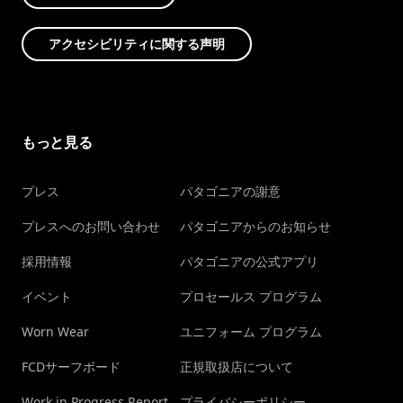
アクセシビリティに関する声明
もっと見る
プレス
パタゴニアの謝意
プレスへのお問い合わせ
パタゴニアからのお知らせ
採用情報
パタゴニアの公式アプリ
イベント
プロセールス プログラム
Worn Wear
ユニフォーム プログラム
FCDサーフボード
正規取扱店について
Work in Progress Report
プライバシーポリシー