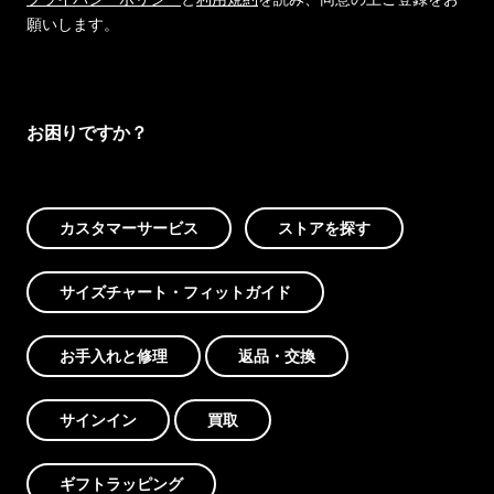
願いします。
お困りですか？
カスタマーサービス
ストアを探す
サイズチャート・フィットガイド
お手入れと修理
返品・交換
サインイン
買取
ギフトラッピング