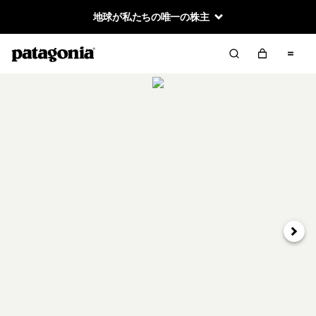
地球が私たちの唯一の株主
次へ