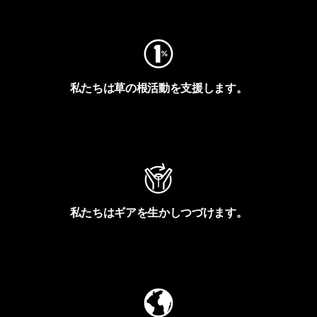
フットプリントを見る
私たちは草の根活動を支援します。
アクティビズムを見る
私たちはギアを生かしつづけます。
Worn Wearを見る