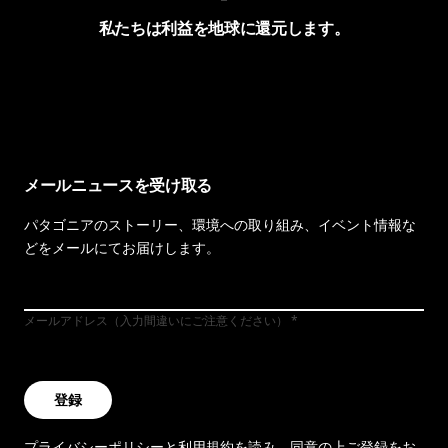
私たちは利益を地球に還元します。
イヴォンの手紙を見る
メールニュースを受け取る
パタゴニアのストーリー、環境への取り組み、イベント情報な
どをメールにてお届けします。
メールアドレス（入力間違いにご注意ください）
登録
プライバシーポリシー
と
利用規約
を読み、同意の上ご登録をお