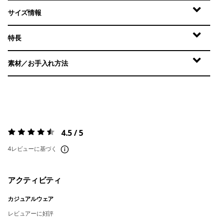
サイズ情報
特長
素材／お手入れ方法
4.5 / 5
評価:
4.5 / 5
4レビューに基づく
アクティビティ
カジュアルウェア
レビュアーに好評