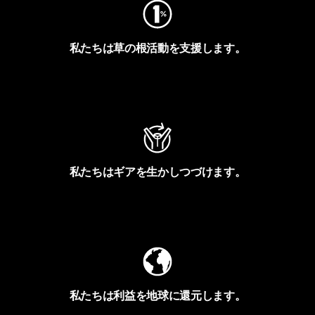
私たちは草の根活動を支援します。
アクティビズムを見る
私たちはギアを生かしつづけます。
Worn Wearを見る
私たちは利益を地球に還元します。