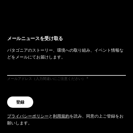
イヴォンの手紙を見る
メールニュースを受け取る
パタゴニアのストーリー、環境への取り組み、イベント情報な
どをメールにてお届けします。
メールアドレス（入力間違いにご注意ください）
登録
プライバシーポリシー
と
利用規約
を読み、同意の上ご登録をお
願いします。