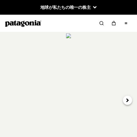
地球が私たちの唯一の株主
次へ