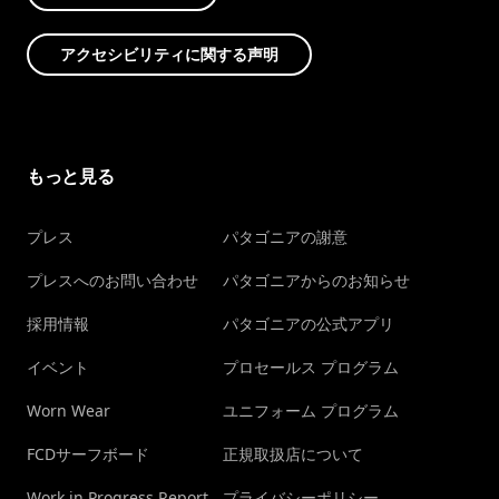
アクセシビリティに関する声明
もっと見る
プレス
パタゴニアの謝意
プレスへのお問い合わせ
パタゴニアからのお知らせ
採用情報
パタゴニアの公式アプリ
イベント
プロセールス プログラム
Worn Wear
ユニフォーム プログラム
FCDサーフボード
正規取扱店について
Work in Progress Report
プライバシーポリシー