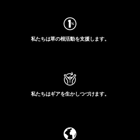
フットプリントを見る
私たちは草の根活動を支援します。
アクティビズムを見る
私たちはギアを生かしつづけます。
Worn Wearを見る