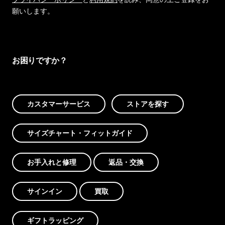
願いします。
お困りですか？
カスタマーサービス
ストアを探す
サイズチャート・フィットガイド
お手入れと修理
返品・交換
サインイン
買取
ギフトラッピング