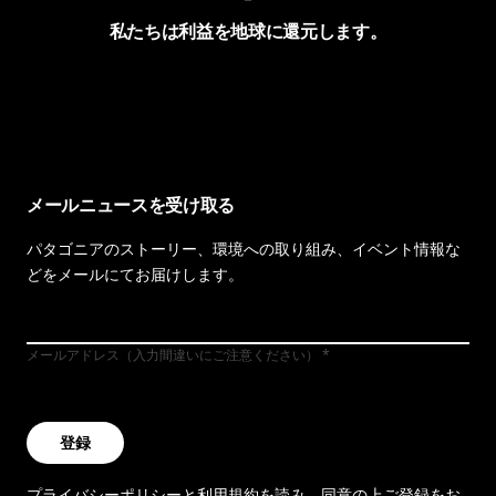
私たちは利益を地球に還元します。
イヴォンの手紙を見る
メールニュースを受け取る
パタゴニアのストーリー、環境への取り組み、イベント情報な
どをメールにてお届けします。
メールアドレス（入力間違いにご注意ください）
登録
プライバシーポリシー
と
利用規約
を読み、同意の上ご登録をお