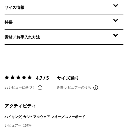
サイズ情報
特長
素材／お手入れ方法
4.7 / 5
サイズ通り
評価:
4.7 / 5
38レビューに基づく
84%
レビュアーのうち
アクティビティ
ハイキング, カジュアルウェア, スキー／スノーボード
レビュアーに好評