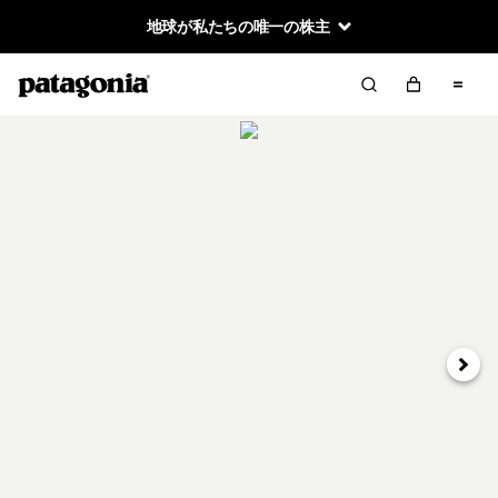
地球が私たちの唯一の株主
次へ