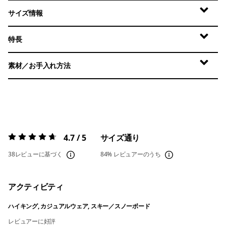
サイズ情報
特長
素材／お手入れ方法
4.7 / 5
サイズ通り
評価:
4.7 / 5
38レビューに基づく
84%
レビュアーのうち
アクティビティ
ハイキング, カジュアルウェア, スキー／スノーボード
レビュアーに好評