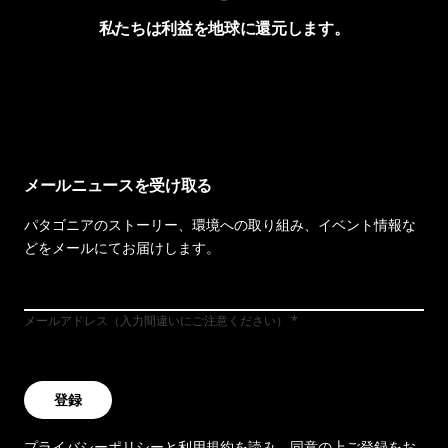
私たちは利益を地球に還元します。
イヴォンの手紙を見る
メールニュースを受け取る
パタゴニアのストーリー、環境への取り組み、イベント情報な
どをメールにてお届けします。
メールアドレス（入力間違いにご注意ください）
登録
プライバシーポリシー
と
利用規約
を読み、同意の上ご登録をお