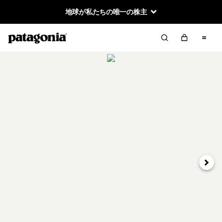
地球が私たちの唯一の株主
次へ