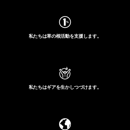
フットプリントを見る
私たちは草の根活動を支援します。
アクティビズムを見る
私たちはギアを生かしつづけます。
Worn Wearを見る