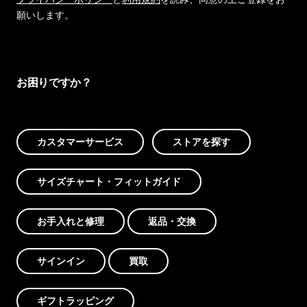
願いします。
お困りですか？
カスタマーサービス
ストアを探す
サイズチャート・フィットガイド
お手入れと修理
返品・交換
サインイン
買取
ギフトラッピング