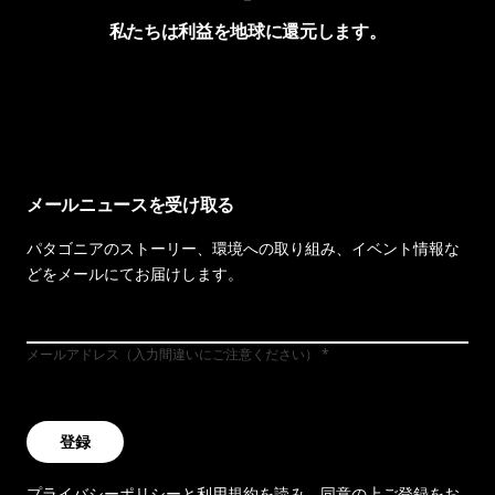
私たちは利益を地球に還元します。
イヴォンの手紙を見る
メールニュースを受け取る
パタゴニアのストーリー、環境への取り組み、イベント情報な
どをメールにてお届けします。
メールアドレス（入力間違いにご注意ください）
登録
プライバシーポリシー
と
利用規約
を読み、同意の上ご登録をお