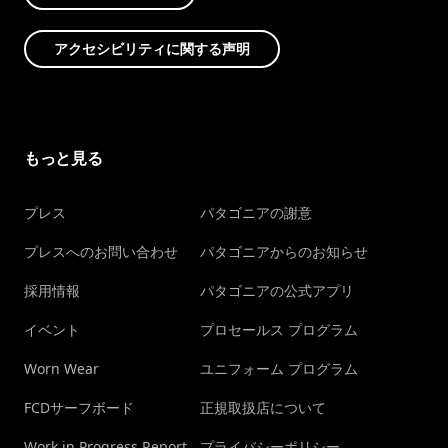
アクセシビリティに関する声明
もっと見る
プレス
パタゴニアの謝意
プレスへのお問い合わせ
パタゴニアからのお知らせ
採用情報
パタゴニアの公式アプリ
イベント
プロセールス プログラム
Worn Wear
ユニフォーム プログラム
FCDサーフボード
正規取扱店について
Work in Progress Report
プライバシーポリシー