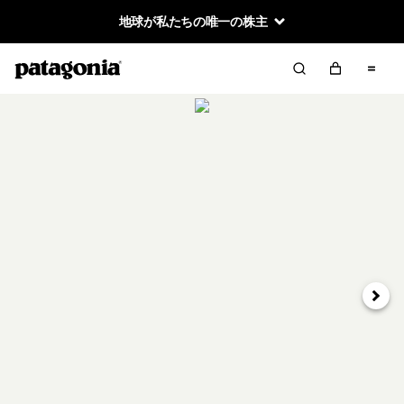
地球が私たちの唯一の株主
次へ