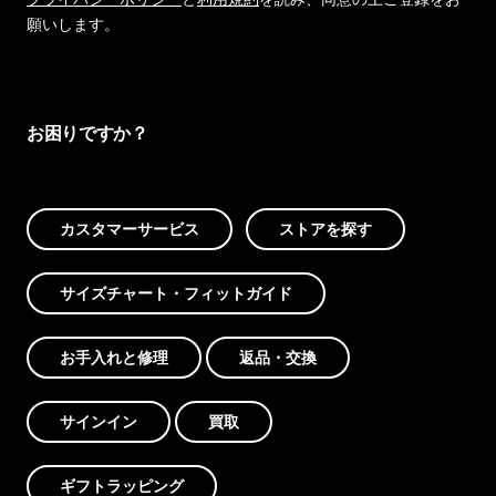
願いします。
お困りですか？
カスタマーサービス
ストアを探す
サイズチャート・フィットガイド
お手入れと修理
返品・交換
サインイン
買取
ギフトラッピング