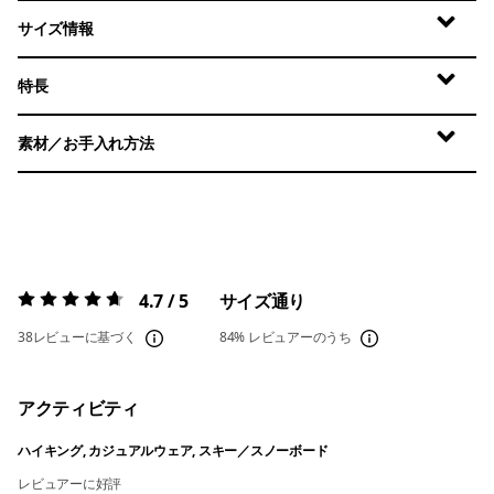
サイズ情報
特長
素材／お手入れ方法
4.7 / 5
サイズ通り
評価:
4.7 / 5
38レビューに基づく
84%
レビュアーのうち
アクティビティ
ハイキング, カジュアルウェア, スキー／スノーボード
レビュアーに好評