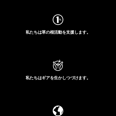
フットプリントを見る
私たちは草の根活動を支援します。
アクティビズムを見る
私たちはギアを生かしつづけます。
Worn Wearを見る