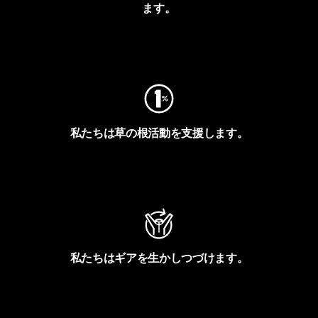
ます。
フットプリントを見る
私たちは草の根活動を支援します。
アクティビズムを見る
私たちはギアを生かしつづけます。
Worn Wearを見る