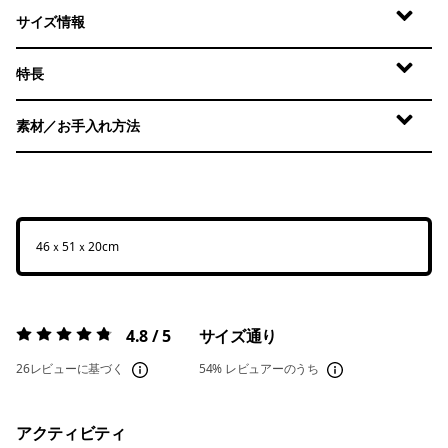
サイズ情報
特長
素材／お手入れ方法
46ｘ51ｘ20cm
4.8 / 5
サイズ通り
評価:
4.8 / 5
26レビューに基づく
54%
レビュアーのうち
アクティビティ