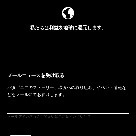
私たちは利益を地球に還元します。
イヴォンの手紙を見る
メールニュースを受け取る
パタゴニアのストーリー、環境への取り組み、イベント情報な
どをメールにてお届けします。
メールアドレス（入力間違いにご注意ください）