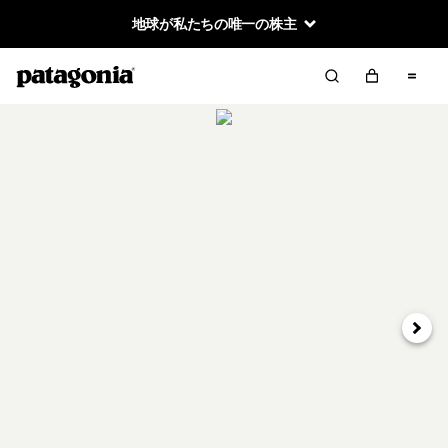
地球が私たちの唯一の株主
次へ