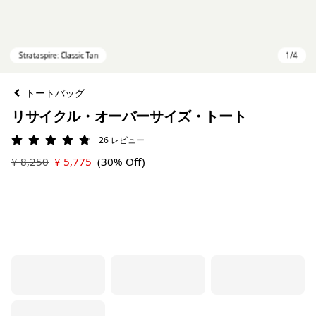
トートバッグ
リサイクル・オーバーサイズ・トート
26
レビュー
評価: 4.8 / 5
¥ 8,250
¥ 5,775
(30% Off)
Strataspire: Classic Tan