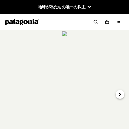
地球が私たちの唯一の株主
次へ