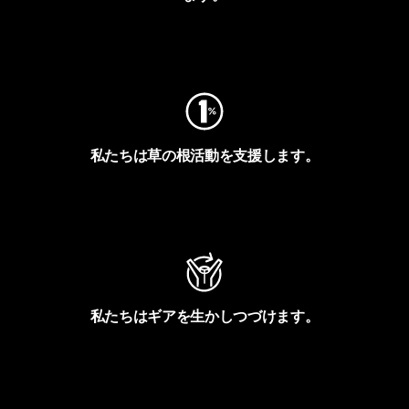
フットプリントを見る
私たちは草の根活動を支援します。
アクティビズムを見る
私たちはギアを生かしつづけます。
Worn Wearを見る