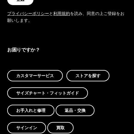
プライバシーポリシー
と
利用規約
を読み、同意の上ご登録をお
願いします。
お困りですか？
カスタマーサービス
ストアを探す
サイズチャート・フィットガイド
お手入れと修理
返品・交換
サインイン
買取