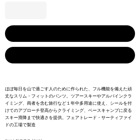
ほぼ毎日を山で過ごす人のために作られた、フル機能を備えた頑
丈なスリム・フィットのパンツ。ツアースキーやアルパインクラ
イミング、両者を含む旅行など１年中多用途に使え、シールを付
けてのアプローチ登高からクライミング、ベースキャンプに戻る
スキー滑降まで快適さを提供。フェアトレード・サーティファイ
ドの工場で製造