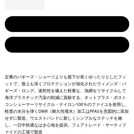
定番のバギーズ・ショーツよりも股下が長くゆったりとしたフィ
ットで、股上も深くプロテクションが強化されたウィメンズ・バ
ギーズ・ロング。速乾性を備えた軽量な、漁網をリサイクルして
海洋プラスチック汚染の削減に貢献する、ネットプラス・ポスト
コンシューマーリサイクル・ナイロン100％のファイユを使用し、
軽度の水分を弾くDWR（耐久性撥水）加工はPFASを意図的に添加
せずに製造。ウエストバンドに新しくシンプルなステッチを施
し、一日中快適なはき心地を提供。フェアトレード・サーティフ
ァイドの工場で製造