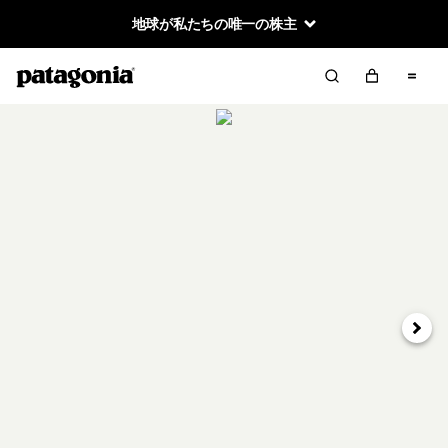
地球が私たちの唯一の株主
次へ