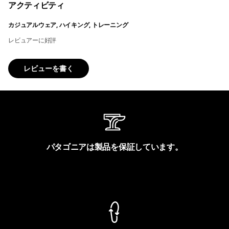
アクティビティ
カジュアルウェア, ハイキング, トレーニング
レビュアーに好評
レビューを書く
パタゴニアは製品を保証しています。
製品保証を見る