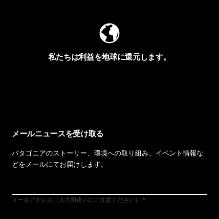
私たちは利益を地球に還元します。
イヴォンの手紙を見る
メールニュースを受け取る
パタゴニアのストーリー、環境への取り組み、イベント情報な
どをメールにてお届けします。
メールアドレス（入力間違いにご注意ください）