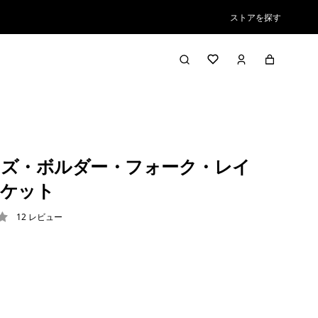
ストアを探す
ズ・ボルダー・フォーク・レイ
ャケット
12
レビュー
3 / 5