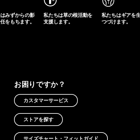
ちはみずからの影
私たちは草の根活動を
私たちはギアを
責任をもちます。
支援します。
つづけます。
プリントを見る
アクティビズムを見る
Worn Wearを見る
お困りですか？
カスタマーサービス
ストアを探す
サイズチャート・フィットガイド