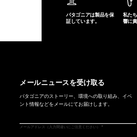
パタゴニアは製品を保
私た
証しています。
響に
製品保証を見る
フット
メールニュースを受け取る
パタゴニアのストーリー、環境への取り組み、イベ
ント情報などをメールにてお届けします。
メールアドレス（入力間違いにご注意ください）