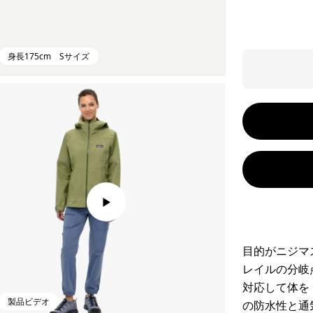
身長175cm Sサイズ
目的がニジマ
レイルの分岐
対応して体を
製品ビデオ
の防水性と通