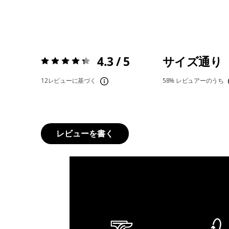
4.3 / 5
サイズ通り
評価:
4.3 / 5
12レビューに基づく
58%
レビュアーのうち
レビューを書く