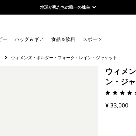
地球が私たちの唯一の株主
ビー
バッグ＆ギア
食品＆飲料
スポーツ
ト
ウィメンズ・ボルダー・フォーク・レイン・ジャケット
ウィメン
ン・ジ
評価: 4.
¥ 33,000