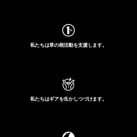
フットプリントを見る
私たちは草の根活動を支援します。
アクティビズムを見る
私たちはギアを生かしつづけます。
Worn Wearを見る