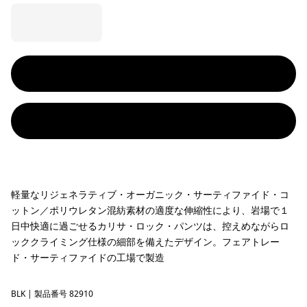
軽量なリジェネラティブ・オーガニック・サーティファイド・コ
ットン／ポリウレタン混紡素材の適度な伸縮性により、岩場で１
日中快適に過ごせるカリサ・ロック・パンツは、控えめながらロ
ッククライミング仕様の細部を備えたデザイン。フェアトレー
ド・サーティファイドの工場で製造
BLK
Black
| 製品番号 82910