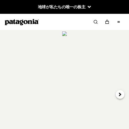
地球が私たちの唯一の株主
次へ