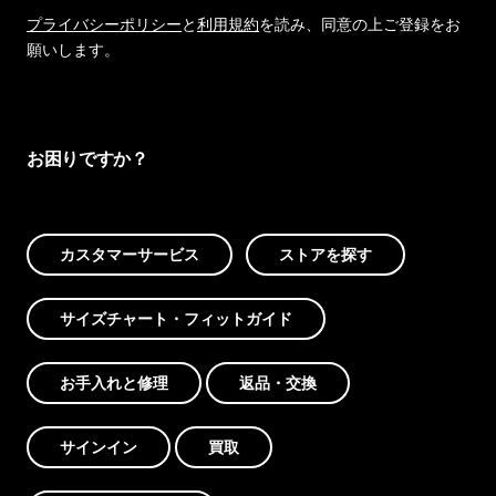
プライバシーポリシー
と
利用規約
を読み、同意の上ご登録をお
願いします。
お困りですか？
カスタマーサービス
ストアを探す
サイズチャート・フィットガイド
お手入れと修理
返品・交換
サインイン
買取