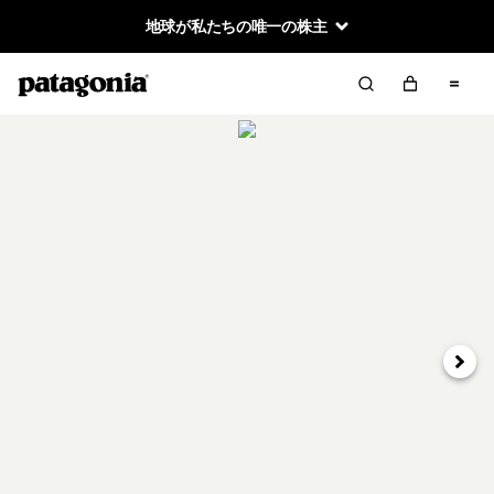
地球が私たちの唯一の株主
次へ