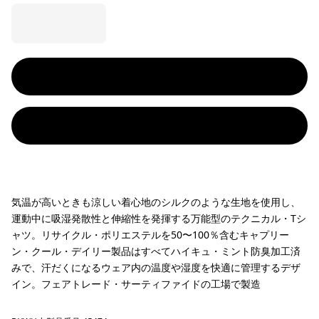
気温が高いときも涼しい着心地のシルクのような生地を使用し、
運動中に吸湿発散性と伸縮性を発揮する万能型のテクニカル・Tシ
ャツ。リサイクル・ポリエステルを50〜100％含むキャプリー
ン・クール・デイリー製品はすべてハイキュ・ミント防臭加工済
みで、汗だくになるウェア内の温度や湿度を快適に管理するデザ
イン。フェアトレード・サーティファイドの工場で製造