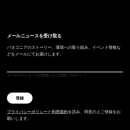
イヴォンの手紙を見る
メールニュースを受け取る
パタゴニアのストーリー、環境への取り組み、イベント情報な
どをメールにてお届けします。
メールアドレス（入力間違いにご注意ください）
登録
プライバシーポリシー
と
利用規約
を読み、同意の上ご登録をお
願いします。