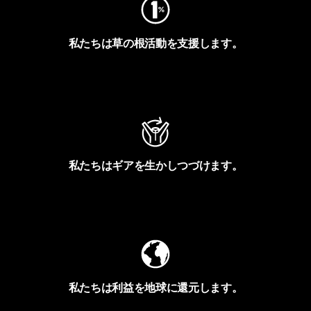
私たちは草の根活動を支援します。
アクティビズムを見る
私たちはギアを生かしつづけます。
Worn Wearを見る
私たちは利益を地球に還元します。