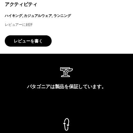
アクティビティ
ハイキング, カジュアルウェア, ランニング
レビュアーに好評
レビューを書く
パタゴニアは製品を保証しています。
製品保証を見る