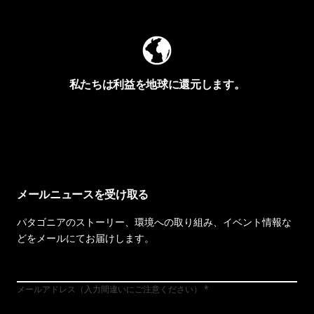
私たちは利益を地球に還元します。
イヴォンの手紙を見る
メールニュースを受け取る
パタゴニアのストーリー、環境への取り組み、イベント情報な
どをメールにてお届けします。
メールアドレス（入力間違いにご注意ください）