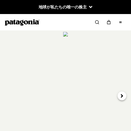
地球が私たちの唯一の株主
次へ