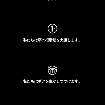
フットプリントを見る
私たちは草の根活動を支援します。
アクティビズムを見る
私たちはギアを生かしつづけます。
Worn Wearを見る