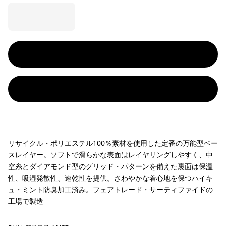
リサイクル・ポリエステル100％素材を使用した定番の万能型ベー
スレイヤー。ソフトで滑らかな表面はレイヤリングしやすく、中
空糸とダイアモンド型のグリッド・パターンを備えた裏面は保温
性、吸湿発散性、速乾性を提供。さわやかな着心地を保つハイキ
ュ・ミント防臭加工済み。フェアトレード・サーティファイドの
工場で製造