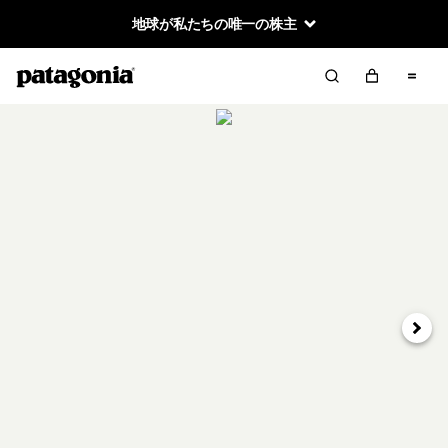
地球が私たちの唯一の株主
次へ