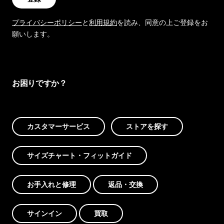
プライバシーポリシー
と
利用規約
を読み、同意の上ご登録をお
願いします。
お困りですか？
カスタマーサービス
ストアを探す
サイズチャート・フィットガイド
お手入れと修理
返品・交換
サインイン
買取