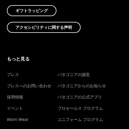
ギフトラッピング
アクセシビリティに関する声明
もっと見る
プレス
パタゴニアの謝意
プレスへのお問い合わせ
パタゴニアからのお知らせ
採用情報
パタゴニアの公式アプリ
イベント
プロセールス プログラム
Worn Wear
ユニフォーム プログラム