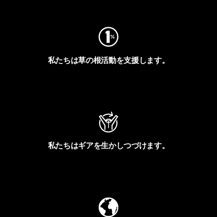
フットプリントを見る
私たちは草の根活動を支援します。
アクティビズムを見る
私たちはギアを生かしつづけます。
Worn Wearを見る