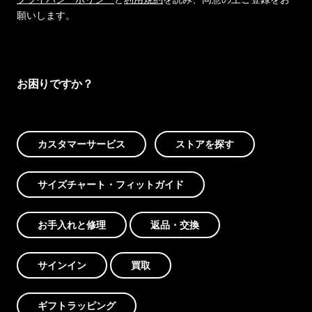
願いします。
お困りですか？
カスタマーサービス
ストアを探す
サイズチャート・フィットガイド
お手入れと修理
返品・交換
サインイン
買取
ギフトラッピング