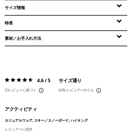
サイズ情報
特長
素材／お手入れ方法
4.6 / 5
サイズ通り
評価:
4.6 / 5
23レビューに基づく
62%
レビュアーのうち
アクティビティ
カジュアルウェア, スキー／スノーボード, ハイキング
レビュアーに好評