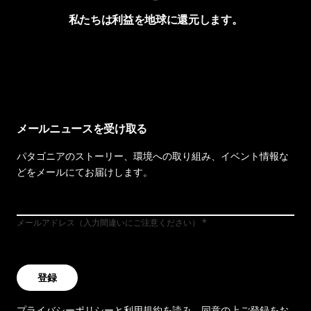
私たちは利益を地球に還元します。
イヴォンの手紙を見る
メールニュースを受け取る
パタゴニアのストーリー、環境への取り組み、イベント情報な
どをメールにてお届けします。
メールアドレス（入力間違いにご注意ください）
登録
プライバシーポリシー
と
利用規約
を読み、同意の上ご登録をお