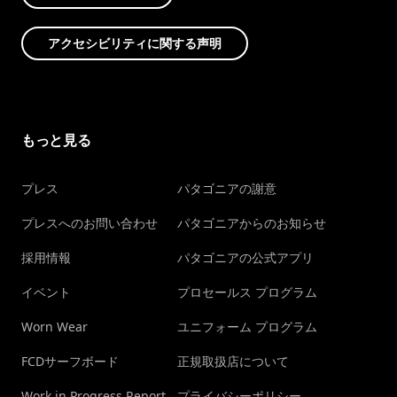
アクセシビリティに関する声明
もっと見る
プレス
パタゴニアの謝意
プレスへのお問い合わせ
パタゴニアからのお知らせ
採用情報
パタゴニアの公式アプリ
イベント
プロセールス プログラム
Worn Wear
ユニフォーム プログラム
FCDサーフボード
正規取扱店について
Work in Progress Report
プライバシーポリシー