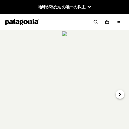
地球が私たちの唯一の株主
次へ