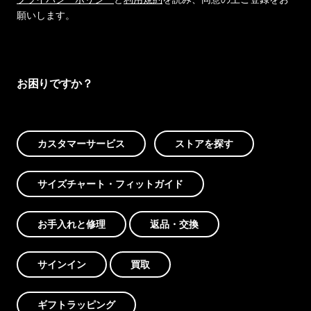
願いします。
お困りですか？
カスタマーサービス
ストアを探す
サイズチャート・フィットガイド
お手入れと修理
返品・交換
サインイン
買取
ギフトラッピング