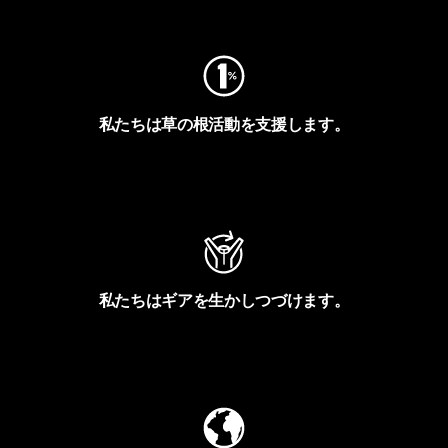
フットプリントを見る
私たちは草の根活動を支援します。
アクティビズムを見る
私たちはギアを生かしつづけます。
Worn Wearを見る