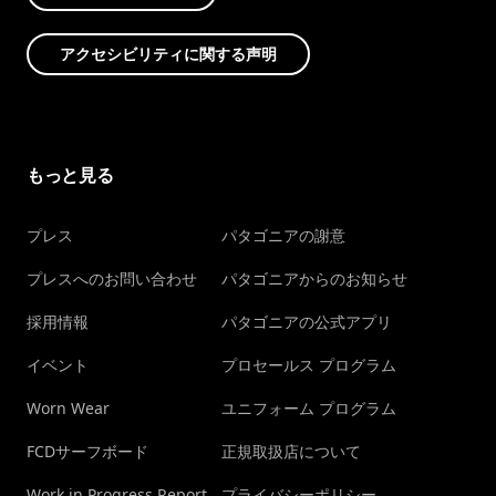
アクセシビリティに関する声明
もっと見る
プレス
パタゴニアの謝意
プレスへのお問い合わせ
パタゴニアからのお知らせ
採用情報
パタゴニアの公式アプリ
イベント
プロセールス プログラム
Worn Wear
ユニフォーム プログラム
FCDサーフボード
正規取扱店について
Work in Progress Report
プライバシーポリシー