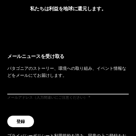
私たちは利益を地球に還元します。
イヴォンの手紙を見る
メールニュースを受け取る
パタゴニアのストーリー、環境への取り組み、イベント情報な
どをメールにてお届けします。
メールアドレス（入力間違いにご注意ください）
登録
プライバシーポリシー
と
利用規約
を読み、同意の上ご登録をお