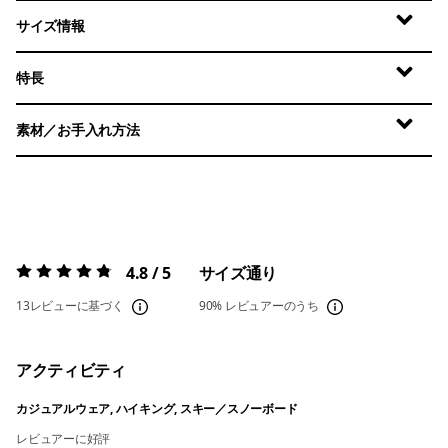
サイズ情報
特長
素材／お手入れ方法
4.8 / 5
サイズ通り
評価:
4.8 / 5
13レビューに基づく
90%
レビュアーのうち
アクティビティ
カジュアルウェア, ハイキング, スキー／スノーボード
レビュアーに好評