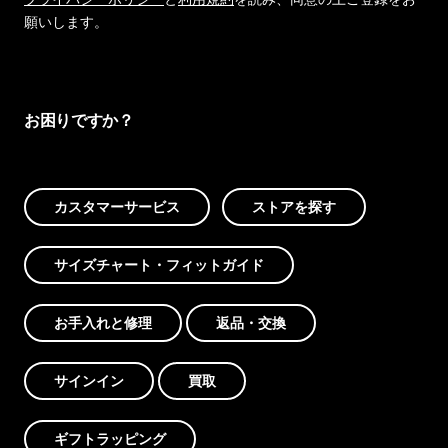
願いします。
お困りですか？
カスタマーサービス
ストアを探す
サイズチャート・フィットガイド
お手入れと修理
返品・交換
サインイン
買取
ギフトラッピング