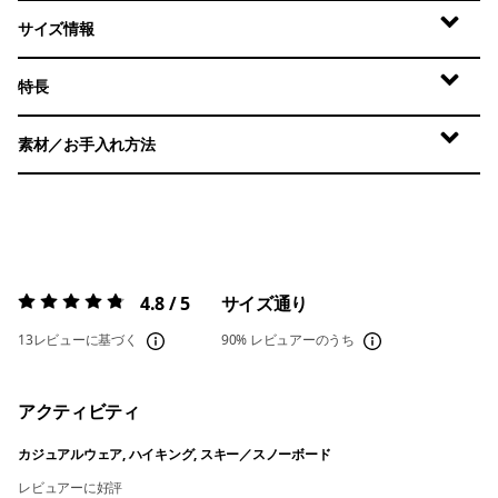
サイズ情報
特長
素材／お手入れ方法
4.8 / 5
サイズ通り
評価:
4.8 / 5
13レビューに基づく
90%
レビュアーのうち
アクティビティ
カジュアルウェア, ハイキング, スキー／スノーボード
レビュアーに好評