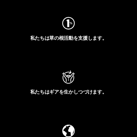
フットプリントを見る
私たちは草の根活動を支援します。
アクティビズムを見る
私たちはギアを生かしつづけます。
Worn Wearを見る