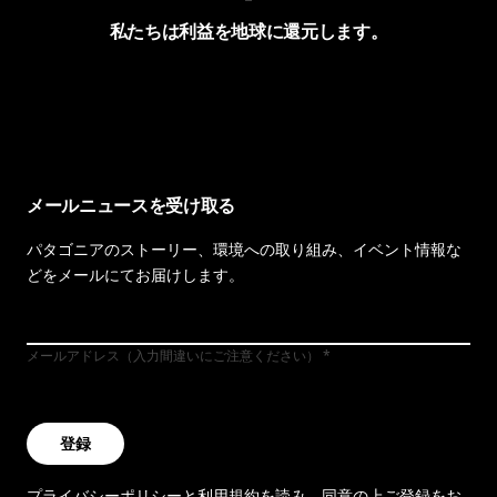
私たちは利益を地球に還元します。
イヴォンの手紙を見る
メールニュースを受け取る
パタゴニアのストーリー、環境への取り組み、イベント情報な
どをメールにてお届けします。
メールアドレス（入力間違いにご注意ください）
登録
プライバシーポリシー
と
利用規約
を読み、同意の上ご登録をお