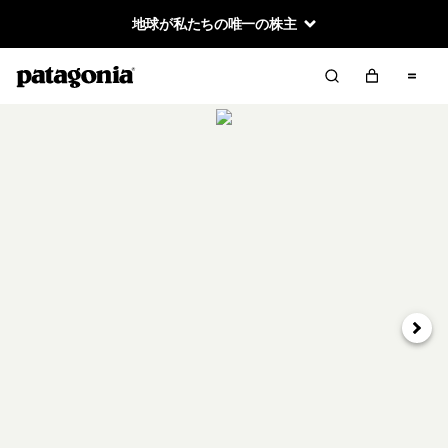
地球が私たちの唯一の株主
次へ