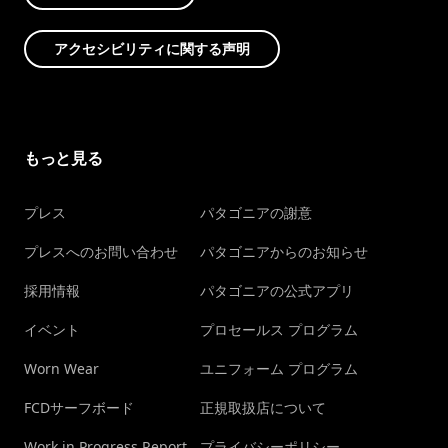
アクセシビリティに関する声明
もっと見る
プレス
パタゴニアの謝意
プレスへのお問い合わせ
パタゴニアからのお知らせ
採用情報
パタゴニアの公式アプリ
イベント
プロセールス プログラム
Worn Wear
ユニフォーム プログラム
FCDサーフボード
正規取扱店について
Work in Progress Report
プライバシーポリシー