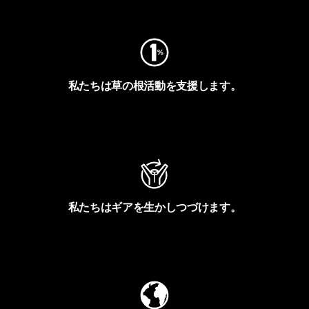
フットプリントを見る
私たちは草の根活動を支援します。
アクティビズムを見る
私たちはギアを生かしつづけます。
Worn Wearを見る