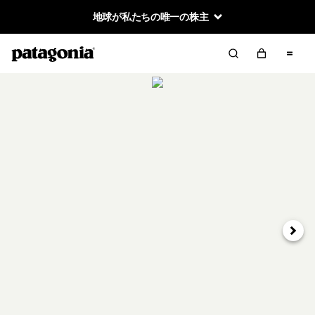
地球が私たちの唯一の株主
次へ