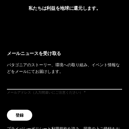
私たちは利益を地球に還元します。
イヴォンの手紙を見る
メールニュースを受け取る
パタゴニアのストーリー、環境への取り組み、イベント情報な
どをメールにてお届けします。
メールアドレス（入力間違いにご注意ください）
登録
プライバシーポリシー
と
利用規約
を読み、同意の上ご登録をお