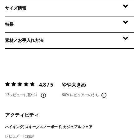
サイズ情報
特長
素材／お手入れ方法
4.8 / 5
やや大きめ
評価:
4.8 / 5
13レビューに基づく
60%
レビュアーのうち
アクティビティ
ハイキング, スキー／スノーボード, カジュアルウェア
レビュアーに好評