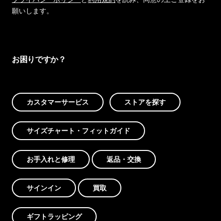
願いします。
お困りですか？
カスタマーサービス
ストアを探す
サイズチャート・フィットガイド
お手入れと修理
返品・交換
サインイン
買取
ギフトラッピング