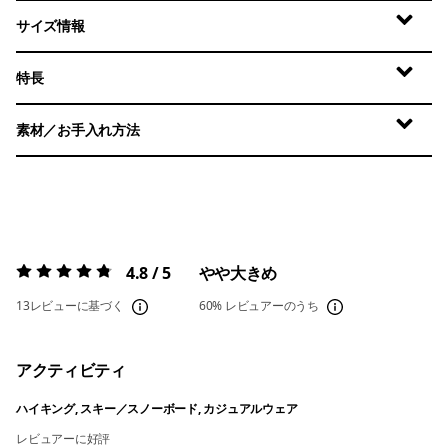
サイズ情報
特長
素材／お手入れ方法
4.8 / 5
やや大きめ
評価:
4.8 / 5
13レビューに基づく
60%
レビュアーのうち
アクティビティ
ハイキング, スキー／スノーボード, カジュアルウェア
レビュアーに好評