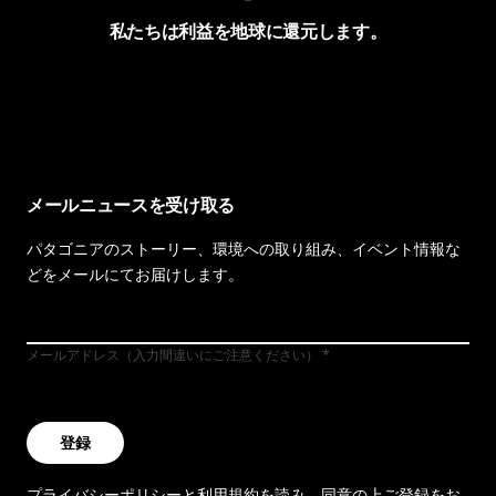
私たちは利益を地球に還元します。
イヴォンの手紙を見る
メールニュースを受け取る
パタゴニアのストーリー、環境への取り組み、イベント情報な
どをメールにてお届けします。
メールアドレス（入力間違いにご注意ください）
登録
プライバシーポリシー
と
利用規約
を読み、同意の上ご登録をお