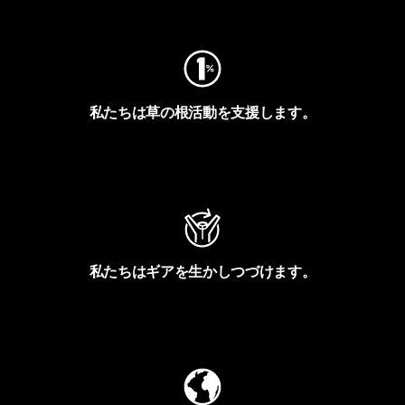
フットプリントを見る
私たちは草の根活動を支援します。
アクティビズムを見る
私たちはギアを生かしつづけます。
Worn Wearを見る