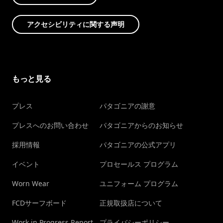
アクセシビリティに関する声明
もっと見る
プレス
パタゴニアの謝意
プレスへのお問い合わせ
パタゴニアからのお知らせ
採用情報
パタゴニアの公式アプリ
イベント
プロセールス プログラム
Worn Wear
ユニフォーム プログラム
FCDサーフボード
正規取扱店について
Work in Progress Report
プライバシーポリシー