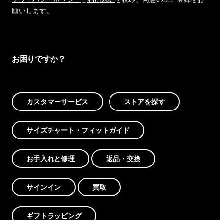
願いします。
お困りですか？
カスタマーサービス
ストアを探す
サイズチャート・フィットガイド
お手入れと修理
返品・交換
サインイン
買取
ギフトラッピング