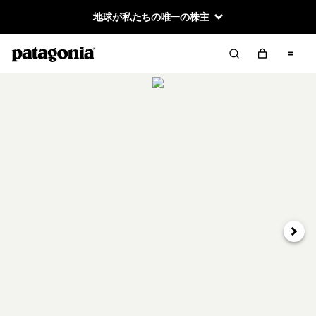
地球が私たちの唯一の株主
次へ