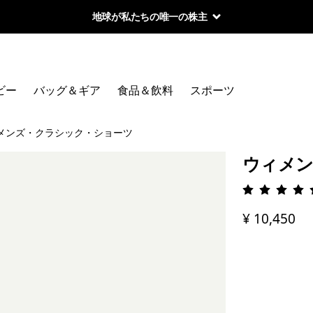
地球が私たちの唯一の株主
ビー
バッグ＆ギア
食品＆飲料
スポーツ
メンズ・クラシック・ショーツ
ウィメン
評価: 5 
¥ 10,450