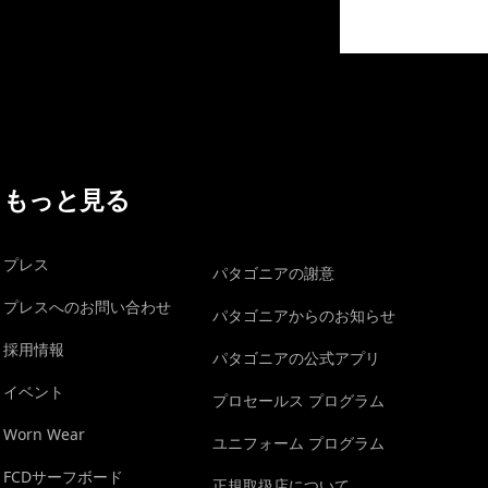
イヴォンの手紙を見る
もっと見る
プレス
パタゴニアの謝意
プレスへのお問い合わせ
パタゴニアからのお知らせ
採用情報
パタゴニアの公式アプリ
イベント
プロセールス プログラム
Worn Wear
ユニフォーム プログラム
FCDサーフボード
正規取扱店について