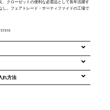
え、クローゼットの便利な必需品として長年活躍す
なし。フェアトレード・サーティファイドの工場で
57310
入れ方法