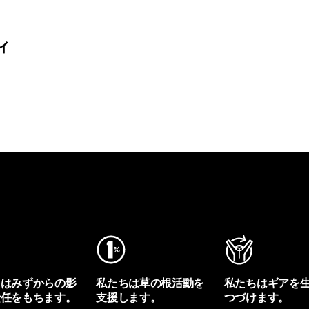
ィ
ちはみずからの影
私たちは草の根活動を
私たちはギアを
責任をもちます。
支援します。
つづけます。