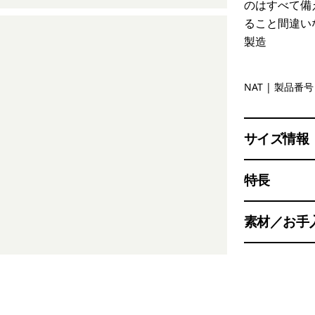
のはすべて備
ること間違い
製造
Natural
NAT
| 製品番号 
サイズ情報
特長
素材／お手