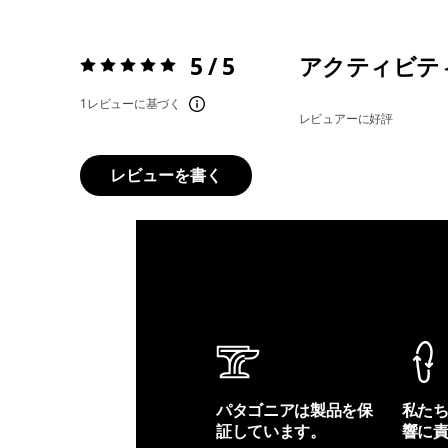
5 / 5
アクティビテ
評価:
5 / 5
1レビューに基づく
レビュアーに好評
レビューを書く
パタゴニアは製品を保
私た
証しています。
響に