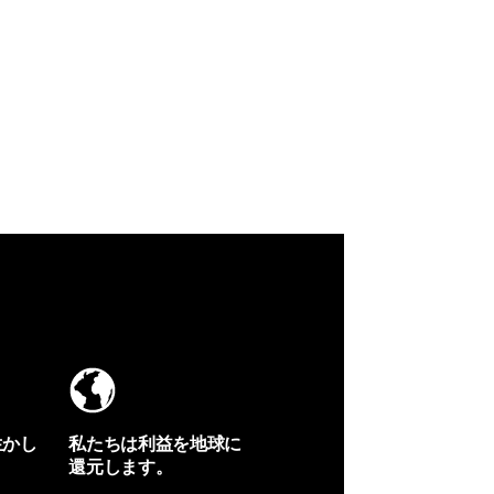
生かし
私たちは利益を地球に
還元します。