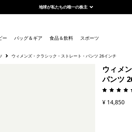
地球が私たちの唯一の株主
ビー
バッグ＆ギア
食品＆飲料
スポーツ
ツ
ウィメンズ・クラシック・ストレート・パンツ 26インチ
ウィメン
パンツ 
評価: 4.
¥ 14,850