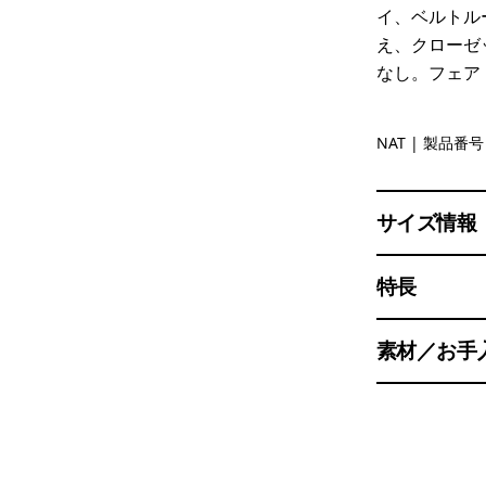
イ、ベルトル
え、クローゼ
なし。フェア
Natural
NAT
| 製品番号 
サイズ情報
特長
素材／お手