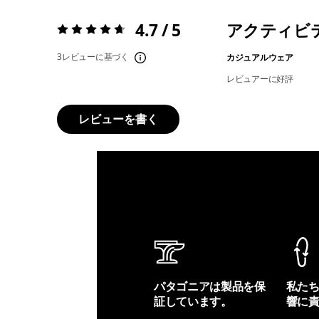
4.7 / 5
アクティビ
評価:
4.7 / 5
3レビューに基づく
カジュアルウェア
レビュアーに好評
レビューを書く
パタゴニアは製品を保
私た
証しています。
響に