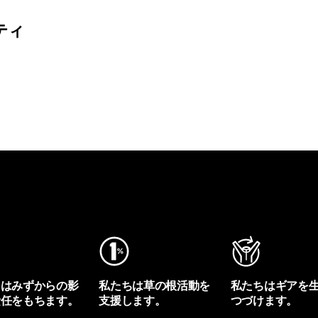
ティ
ちはみずからの影
私たちは草の根活動を
私たちはギアを
責任をもちます。
支援します。
つづけます。