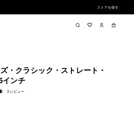
ストアを探す
ズ・クラシック・ストレート・
26インチ
3
レビュー
7 / 5