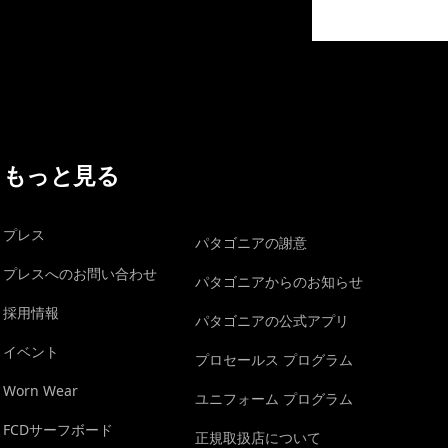
イヴォンの手紙を見る
もっと見る
プレス
パタゴニアの謝意
プレスへのお問い合わせ
パタゴニアからのお知らせ
採用情報
パタゴニアの公式アプリ
イベント
プロセールス プログラム
Worn Wear
ユニフォーム プログラム
FCDサーフボード
正規取扱店について