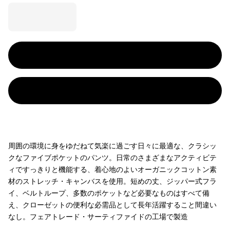
周囲の環境に身をゆだねて気楽に過ごす日々に最適な、クラシッ
クなファイブポケットのパンツ。日常のさまざまなアクティビテ
ィですっきりと機能する、着心地のよいオーガニックコットン素
材のストレッチ・キャンバスを使用。短めの丈、ジッパー式フラ
イ、ベルトループ、多数のポケットなど必要なものはすべて備
え、クローゼットの便利な必需品として長年活躍すること間違い
なし。フェアトレード・サーティファイドの工場で製造