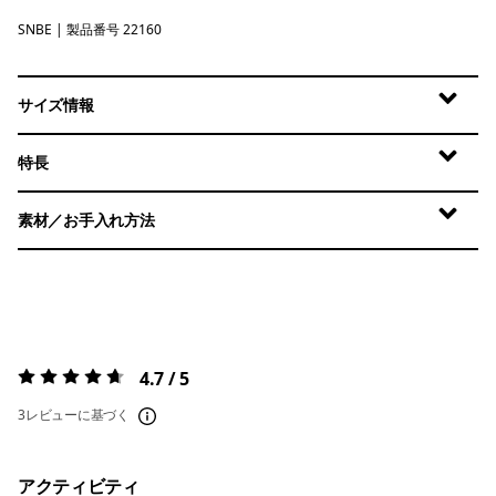
SNBE
Sunken Blue
| 製品番号 22160
サイズ情報
特長
素材／お手入れ方法
4.7 / 5
評価:
4.7 / 5
3レビューに基づく
アクティビティ