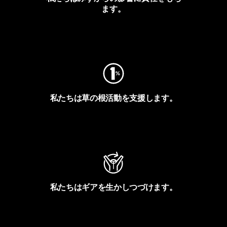
ます。
フットプリントを見る
私たちは草の根活動を支援します。
アクティビズムを見る
私たちはギアを生かしつづけます。
Worn Wearを見る