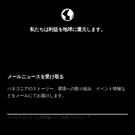
私たちは利益を地球に還元します。
イヴォンの手紙を見る
メールニュースを受け取る
パタゴニアのストーリー、環境への取り組み、イベント情報な
どをメールにてお届けします。
メールアドレス（入力間違いにご注意ください）