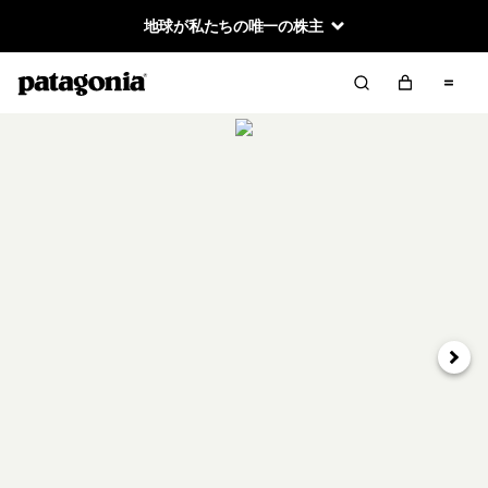
地球が私たちの唯一の株主
次へ