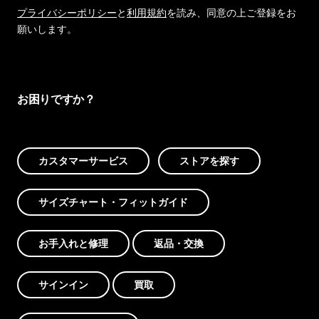
プライバシーポリシー
と
利用規約
を読み、同意の上ご登録をお
願いします。
お困りですか？
カスタマーサービス
ストアを探す
サイズチャート・フィットガイド
お手入れと修理
返品・交換
サインイン
買取