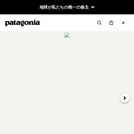
地球が私たちの唯一の株主
次へ