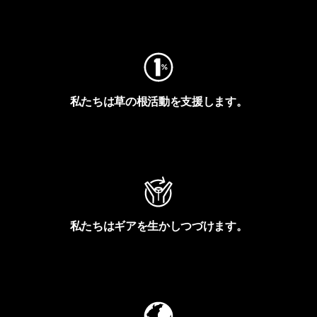
フットプリントを見る
私たちは草の根活動を支援します。
アクティビズムを見る
私たちはギアを生かしつづけます。
Worn Wearを見る