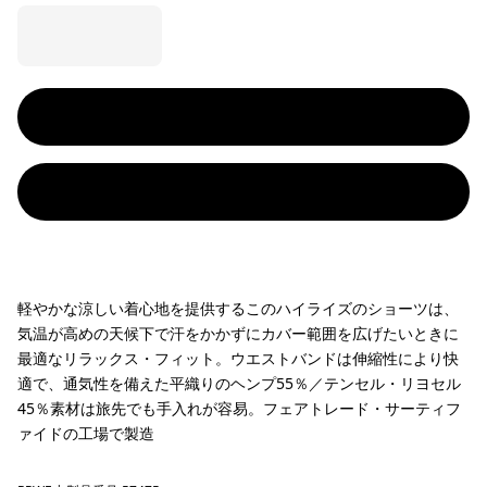
軽やかな涼しい着心地を提供するこのハイライズのショーツは、
気温が高めの天候下で汗をかかずにカバー範囲を広げたいときに
最適なリラックス・フィット。ウエストバンドは伸縮性により快
適で、通気性を備えた平織りのヘンプ55％／テンセル・リヨセル
45％素材は旅先でも手入れが容易。フェアトレード・サーティフ
ァイドの工場で製造