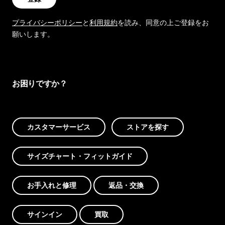
プライバシーポリシー
と
利用規約
を読み、同意の上ご登録をお
願いします。
お困りですか？
カスタマーサービス
ストアを探す
サイズチャート・フィットガイド
お手入れと修理
返品・交換
サインイン
買取