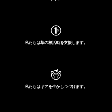
フットプリントを見る
私たちは草の根活動を支援します。
アクティビズムを見る
私たちはギアを生かしつづけます。
Worn Wearを見る