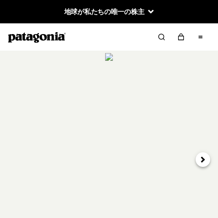
地球が私たちの唯一の株主
次へ