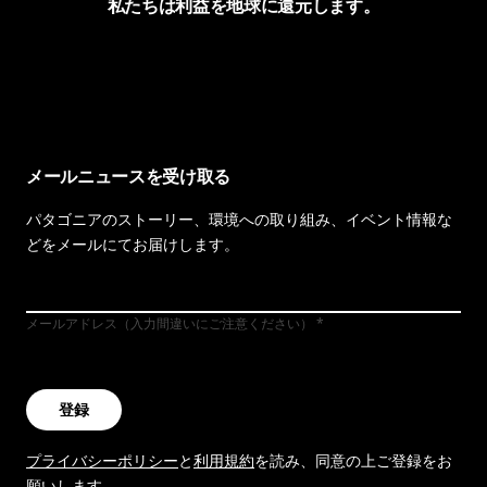
私たちは利益を地球に還元します。
イヴォンの手紙を見る
メールニュースを受け取る
パタゴニアのストーリー、環境への取り組み、イベント情報な
どをメールにてお届けします。
メールアドレス（入力間違いにご注意ください）
登録
プライバシーポリシー
と
利用規約
を読み、同意の上ご登録をお
願いします。