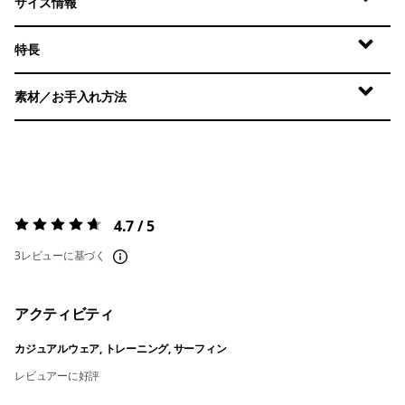
サイズ情報
特長
素材／お手入れ方法
4.7 / 5
評価:
4.7 / 5
3レビューに基づく
アクティビティ
カジュアルウェア, トレーニング, サーフィン
レビュアーに好評