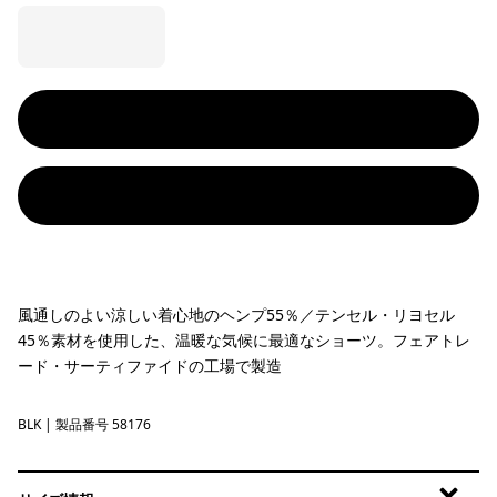
風通しのよい涼しい着心地のヘンプ55％／テンセル・リヨセル
45％素材を使用した、温暖な気候に最適なショーツ。フェアトレ
ード・サーティファイドの工場で製造
BLK
Black
| 製品番号 58176