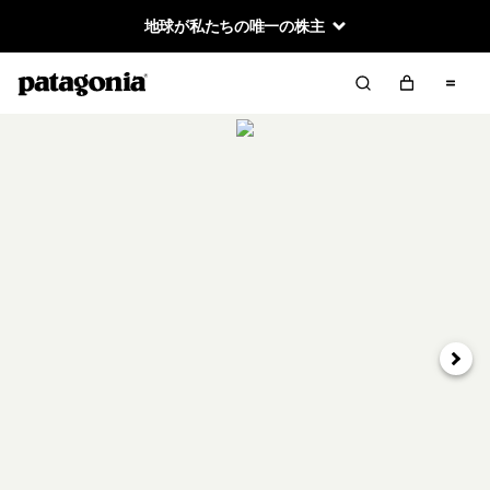
地球が私たちの唯一の株主
次へ