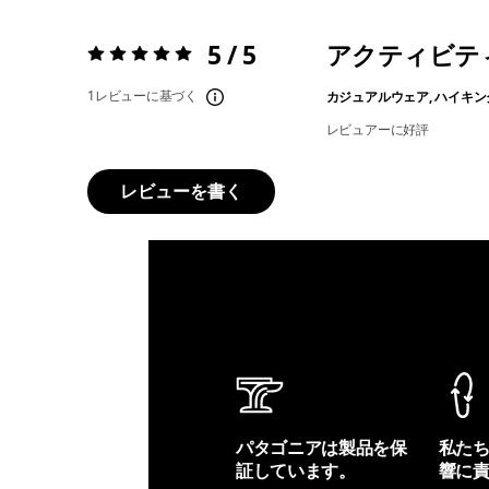
5 / 5
アクティビテ
評価:
5 / 5
1レビューに基づく
カジュアルウェア, ハイキン
レビュアーに好評
レビューを書く
パタゴニアは製品を保
私た
証しています。
響に