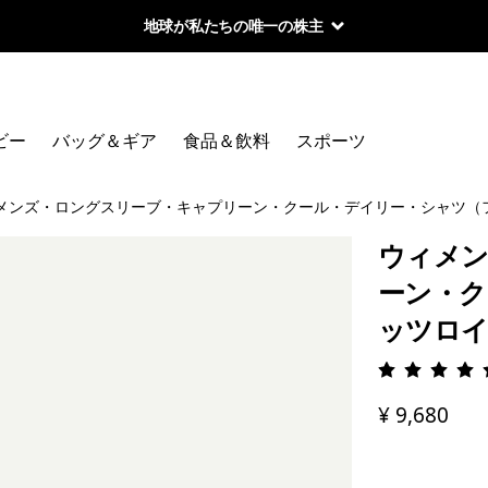
地球が私たちの唯一の株主
ビー
バッグ＆ギア
食品＆飲料
スポーツ
メンズ・ロングスリーブ・キャプリーン・クール・デイリー・シャツ（
ウィメン
ーン・ク
ッツロイ
評価: 5 
¥ 9,680