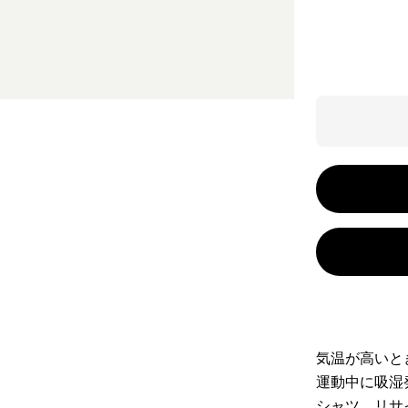
気温が高いと
運動中に吸湿
シャツ。リサ