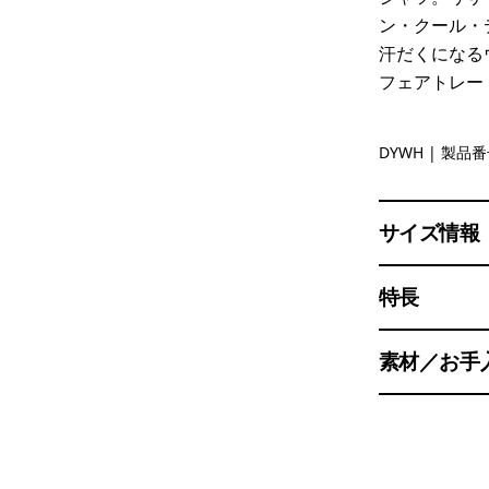
ン・クール・
汗だくになる
フェアトレー
Dyno Whi
DYWH
| 製品番号
サイズ情報
特長
素材／お手