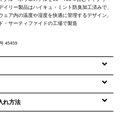
デイリー製品はハイキュ・ミント防臭加工済みで、
ウェア内の温度や湿度を快適に管理するデザイン。
ド・サーティファイドの工場で製造
te
 45459
入れ方法