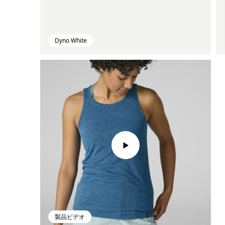
Dyno White
製品ビデオ