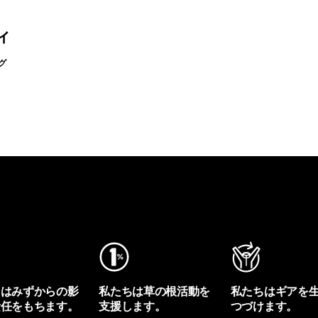
ィ
グ
ちはみずからの影
私たちは草の根活動を
私たちはギアを
責任をもちます。
支援します。
つづけます。