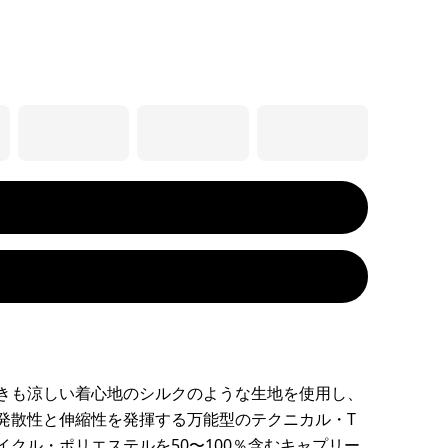
きも涼しい着心地のシルクのような生地を使用し、
発散性と伸縮性を発揮する万能型のテクニカル・T
イクル・ポリエステルを50〜100％含むキャプリー