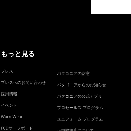
イヴォンの手紙を見る
もっと見る
プレス
パタゴニアの謝意
プレスへのお問い合わせ
パタゴニアからのお知らせ
採用情報
パタゴニアの公式アプリ
イベント
プロセールス プログラム
Worn Wear
ユニフォーム プログラム
FCDサーフボード
正規取扱店について