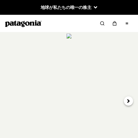
地球が私たちの唯一の株主
次へ