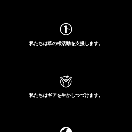
フットプリントを見る
私たちは草の根活動を支援します。
アクティビズムを見る
私たちはギアを生かしつづけます。
Worn Wearを見る