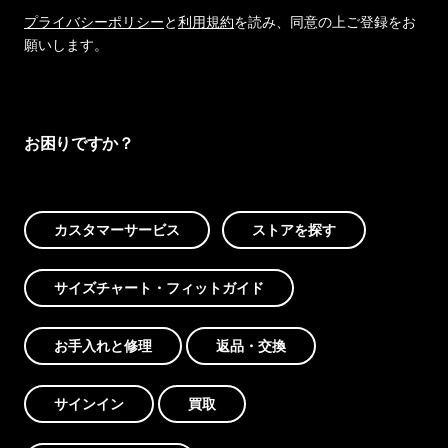
プライバシーポリシー
と
利用規約
を読み、同意の上ご登録をお
願いします。
お困りですか？
カスタマーサービス
ストアを探す
サイズチャート・フィットガイド
お手入れと修理
返品・交換
サインイン
買取