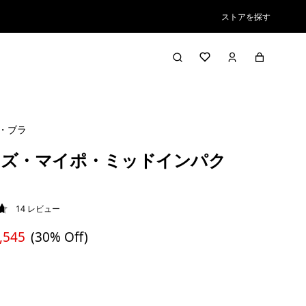
ストアを探す
・ブラ
ンズ・マイポ・ミッドインパク
14
レビュー
7 / 5
,545
(30% Off)