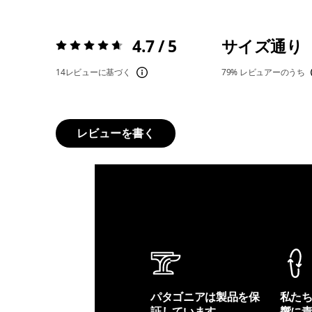
4.7 / 5
サイズ通り
評価:
4.7 / 5
14レビューに基づく
79%
レビュアーのうち
レビューを書く
パタゴニアは製品を保
私た
証しています。
響に