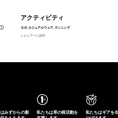
アクティビティ
ヨガ, カジュアルウェア, ランニング
レビュアーに好評
ちはみずからの影
私たちは草の根活動を
私たちはギアを
責任をもちます。
支援します。
つづけます。