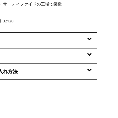
・サーティファイドの工場で製造
Pink
 32120
入れ方法