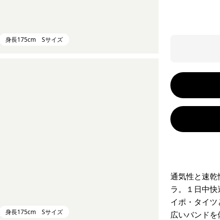
身長175cm Sサイズ
通気性と速乾
ラ。１日中快
イポ・タイツ
身長175cm Sサイズ
広いバンドを