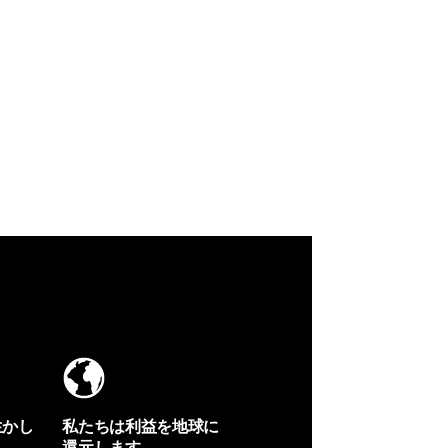
生かし
私たちは利益を地球に
還元します。