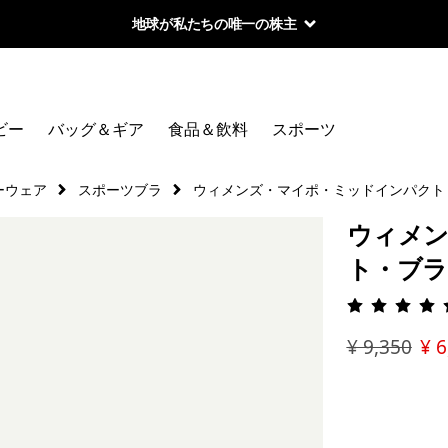
地球が私たちの唯一の株主
ビー
バッグ＆ギア
食品＆飲料
スポーツ
ーウェア
スポーツブラ
ウィメンズ・マイポ・ミッドインパクト
ウィメ
ト・ブラ
評価: 4.
¥ 9,350
¥ 6