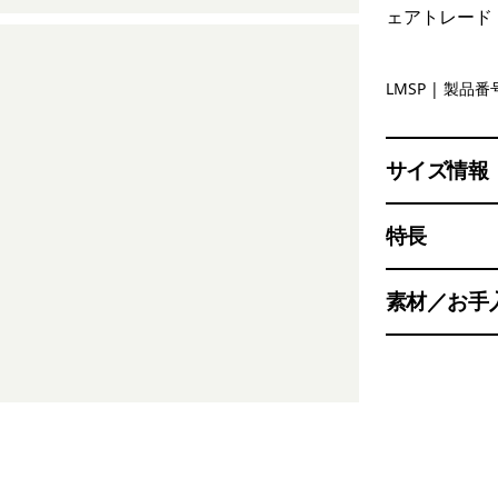
ェアトレード
Luminous 
LMSP
| 製品番号
サイズ情報
特長
素材／お手