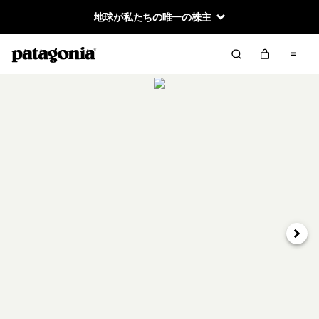
地球が私たちの唯一の株主
次へ