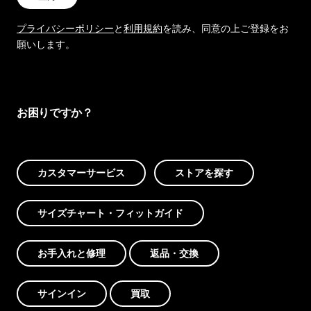
プライバシーポリシー
と
利用規約
を読み、同意の上ご登録をお
願いします。
お困りですか？
カスタマーサービス
ストアを探す
サイズチャート・フィットガイド
お手入れと修理
返品・交換
サインイン
買取