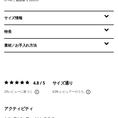
Caper Green
サイズ情報
特長
素材／お手入れ方法
4.8 / 5
サイズ通り
評価:
4.8 / 5
29レビューに基づく
62%
レビュアーのうち
アクティビティ