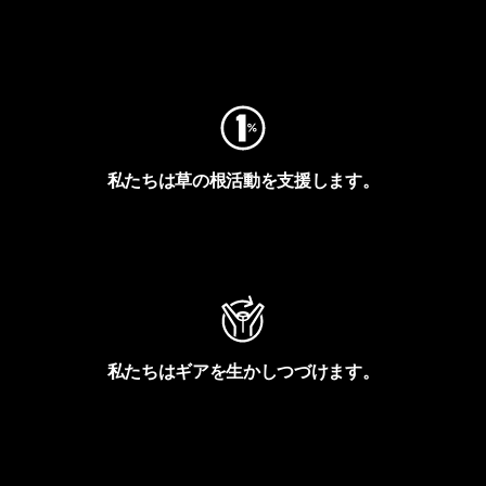
フットプリントを見る
私たちは草の根活動を支援します。
アクティビズムを見る
私たちはギアを生かしつづけます。
Worn Wearを見る