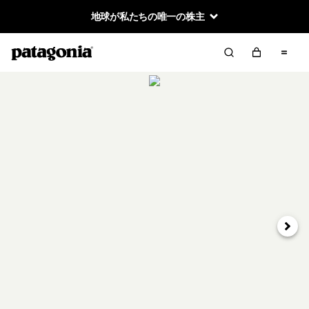
地球が私たちの唯一の株主
次へ