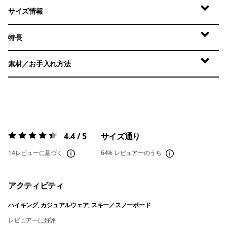
サイズ情報
特長
素材／お手入れ方法
4.4 / 5
サイズ通り
評価:
4.4 / 5
14レビューに基づく
64%
レビュアーのうち
アクティビティ
ハイキング, カジュアルウェア, スキー／スノーボード
レビュアーに好評