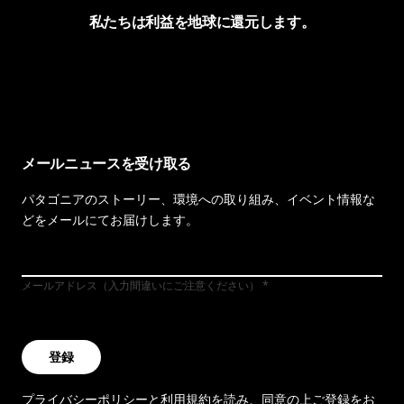
私たちは利益を地球に還元します。
イヴォンの手紙を見る
メールニュースを受け取る
パタゴニアのストーリー、環境への取り組み、イベント情報な
どをメールにてお届けします。
メールアドレス（入力間違いにご注意ください）
登録
プライバシーポリシー
と
利用規約
を読み、同意の上ご登録をお