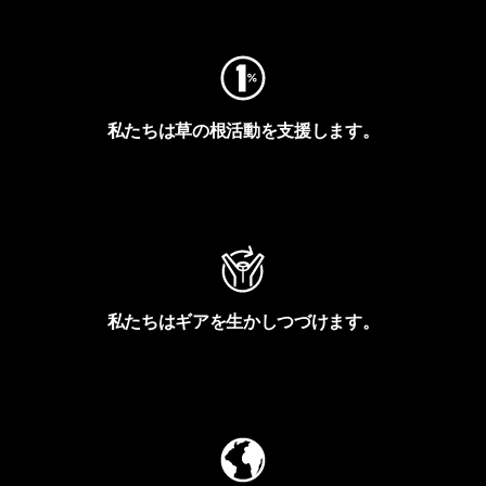
私たちは草の根活動を支援します。
アクティビズムを見る
私たちはギアを生かしつづけます。
Worn Wearを見る