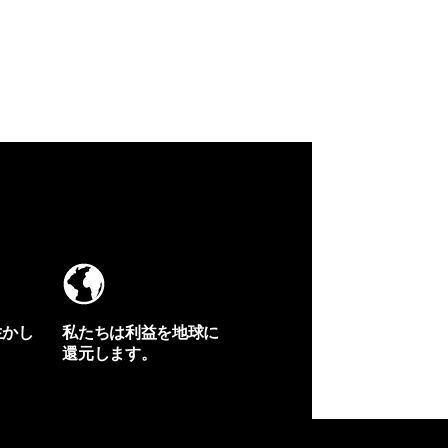
生かし
私たちは利益を地球に
還元します。
イヴォンの手紙を見る