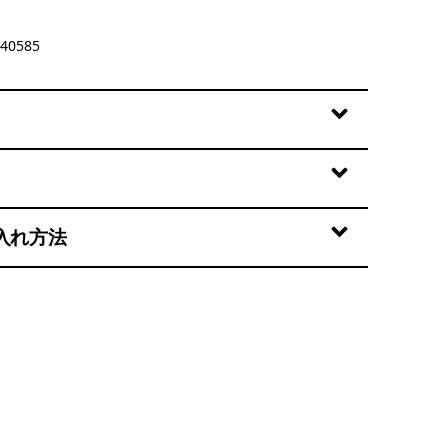
40585
入れ方法