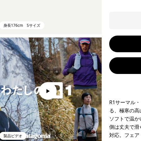
身長176cm Sサイズ
R1サーマル
る、極寒の高
ソフトで温か
側は丈夫で滑
対応。フェア
製品ビデオ