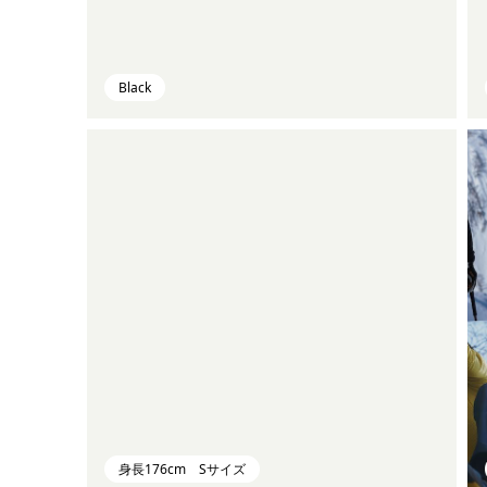
Black
身長176cm Sサイズ