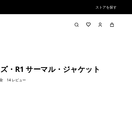
ストアを探す
ズ・R1 サーマル・ジャケット
14
レビュー
4 / 5