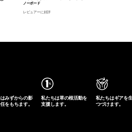
ノーボード
レビュアーに好評
ちはみずからの影
私たちは草の根活動を
私たちはギアを
責任をもちます。
支援します。
つづけます。
プリントを見る
アクティビズムを見る
Worn Wearを見る