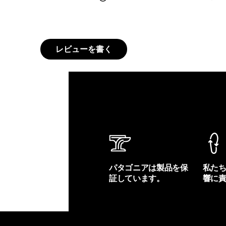
レビューを書く
パタゴニアは製品を保
私た
証しています。
響に
製品保証を見る
フット