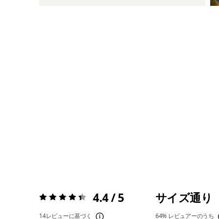
4.4 / 5
サイズ通り
評価:
4.4 / 5
14レビューに基づく
64%
レビュアーのうち