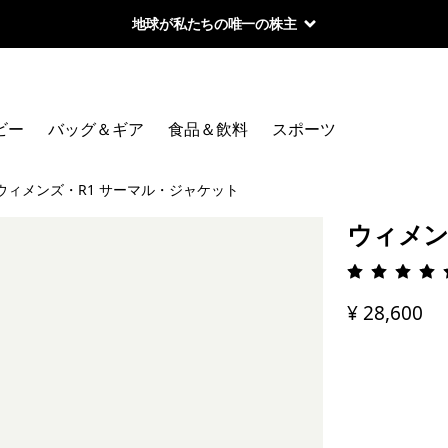
地球が私たちの唯一の株主
ビー
バッグ＆ギア
食品＆飲料
スポーツ
ウィメンズ・R1 サーマル・ジャケット
ウィメン
評価: 4.
¥ 28,600