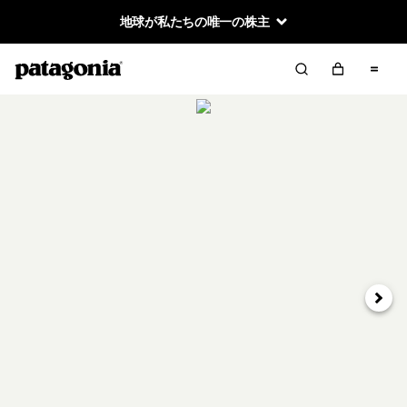
地球が私たちの唯一の株主
次へ