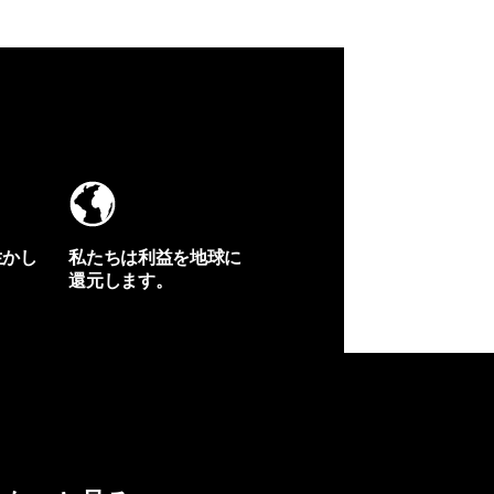
生かし
私たちは利益を地球に
還元します。
イヴォンの手紙を見る