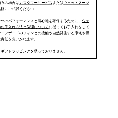
悩みの場合は
カスタマーサービス
または
ウェットスーツ
気軽にご相談ください
ーツのパフォーマンスと着心地を確保するために、
ウェ
のお手入れ方法と修理について
に従ってお手入れをして
サーフボードのフィンとの接触や自然発生する摩耗や損
は責任を負いかねます。
、ギフトラッピングを承っておりません。