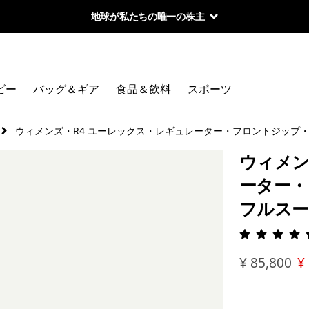
地球が私たちの唯一の株主
ビー
バッグ＆ギア
食品＆飲料
スポーツ
ウィメンズ・R4 ユーレックス・レギュレーター・フロントジップ
ウィメン
ーター・
フルスー
評価: 4.
¥ 85,800
¥