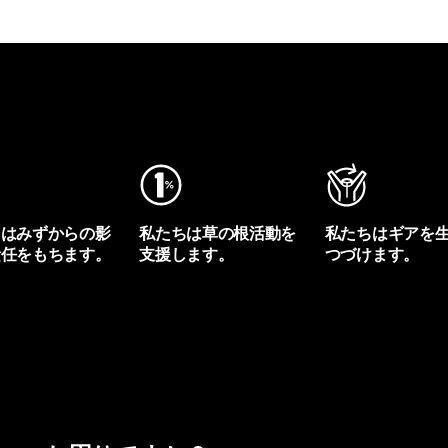
ちはみずからの影
私たちは草の根活動を
私たちはギアを
責任をもちます。
支援します。
つづけます。
プリントを見る
アクティビズムを見る
Worn Wearを見る