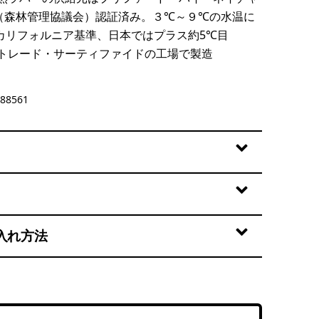
C（森林管理協議会）認証済み。３℃～９℃の水温に
カリフォルニア基準、日本ではプラス約5℃目
トレード・サーティファイドの工場で製造
88561
入れ方法