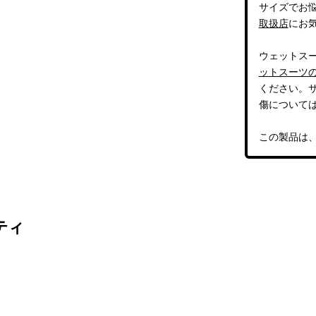
サイズでお
取扱店
にお
ウェットス
ットスーツ
ください。
傷について
この製品は
ティ