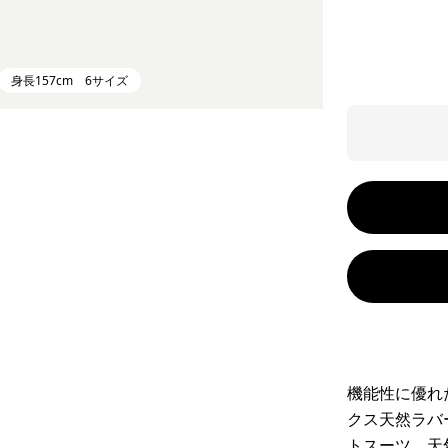
身長157cm 6サイズ
機能性に優れ
クス天然ラバ
トスーツ。天