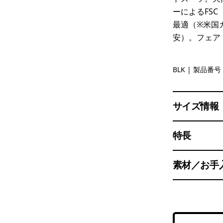
ーによるFS
最適（※米国
安）。フェア
Black
BLK
| 製品番号 
サイズ情報
特長
素材／お手