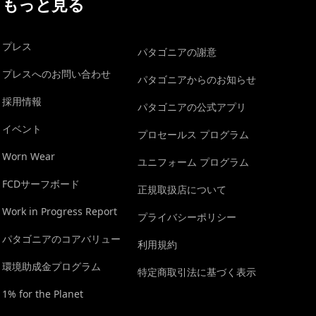
もっと見る
プレス
パタゴニアの謝意
プレスへのお問い合わせ
パタゴニアからのお知らせ
採用情報
パタゴニアの公式アプリ
イベント
プロセールス プログラム
Worn Wear
ユニフォーム プログラム
FCDサーフボード
正規取扱店について
Work in Progress Report
プライバシーポリシー
パタゴニアのコアバリュー
利用規約
環境助成金プログラム
特定商取引法に基づく表示
1% for the Planet