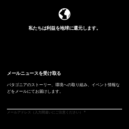
私たちは利益を地球に還元します。
イヴォンの手紙を見る
メールニュースを受け取る
パタゴニアのストーリー、環境への取り組み、イベント情報な
どをメールにてお届けします。
メールアドレス（入力間違いにご注意ください）