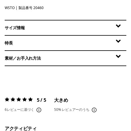
WSTO
Weathered Stone
| 製品番号 20460
サイズ情報
特長
素材／お手入れ方法
5 / 5
大きめ
評価:
5 / 5
6レビューに基づく
50%
レビュアーのうち
アクティビティ