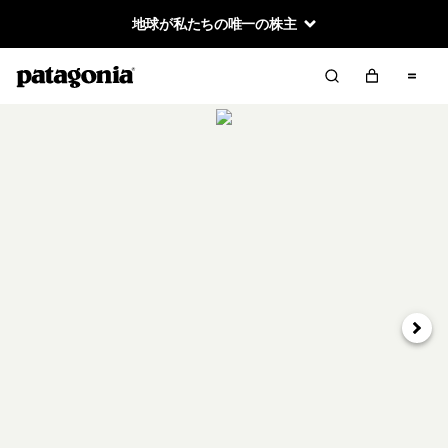
地球が私たちの唯一の株主
次へ