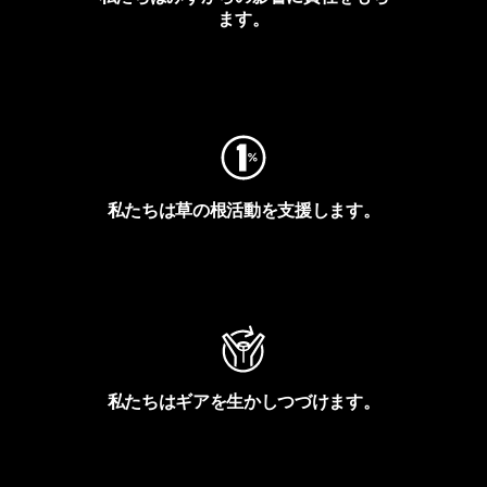
ます。
フットプリントを見る
私たちは草の根活動を支援します。
アクティビズムを見る
私たちはギアを生かしつづけます。
Worn Wearを見る