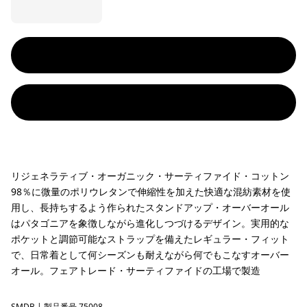
リジェネラティブ・オーガニック・サーティファイド・コットン
98％に微量のポリウレタンで伸縮性を加えた快適な混紡素材を使
用し、長持ちするよう作られたスタンドアップ・オーバーオール
はパタゴニアを象徴しながら進化しつづけるデザイン。実用的な
ポケットと調節可能なストラップを備えたレギュラー・フィット
で、日常着として何シーズンも耐えながら何でもこなすオーバー
オール。フェアトレード・サーティファイドの工場で製造
SMDB
| 製品番号 75008