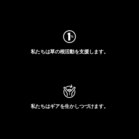
フットプリントを見る
私たちは草の根活動を支援します。
アクティビズムを見る
私たちはギアを生かしつづけます。
Worn Wearを見る