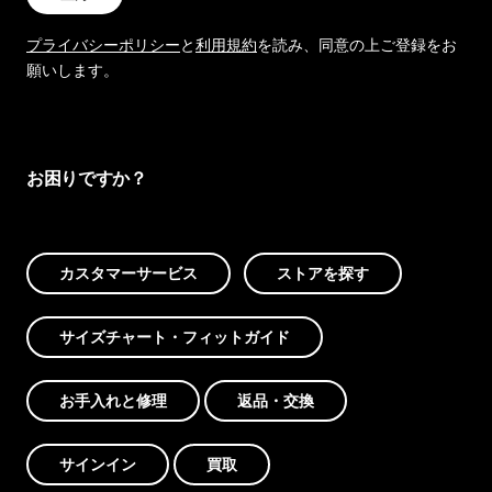
プライバシーポリシー
と
利用規約
を読み、同意の上ご登録をお
願いします。
お困りですか？
カスタマーサービス
ストアを探す
サイズチャート・フィットガイド
お手入れと修理
返品・交換
サインイン
買取