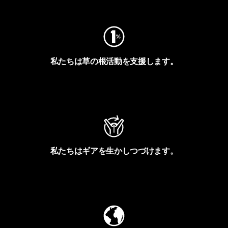
私たちは草の根活動を支援します。
アクティビズムを見る
私たちはギアを生かしつづけます。
Worn Wearを見る