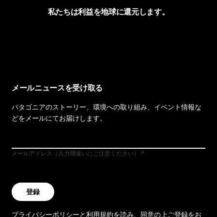
私たちは利益を地球に還元します。
イヴォンの手紙を見る
メールニュースを受け取る
パタゴニアのストーリー、環境への取り組み、イベント情報な
どをメールにてお届けします。
メールアドレス（入力間違いにご注意ください）
登録
プライバシーポリシー
と
利用規約
を読み、同意の上ご登録をお