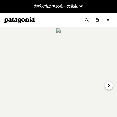
地球が私たちの唯一の株主
次へ