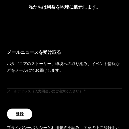
私たちは利益を地球に還元します。
イヴォンの手紙を見る
メールニュースを受け取る
パタゴニアのストーリー、環境への取り組み、イベント情報な
どをメールにてお届けします。
メールアドレス（入力間違いにご注意ください）
登録
プライバシーポリシー
と
利用規約
を読み、同意の上ご登録をお