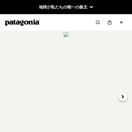
地球が私たちの唯一の株主
次へ