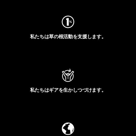
私たちは草の根活動を支援します。
アクティビズムを見る
私たちはギアを生かしつづけます。
Worn Wearを見る