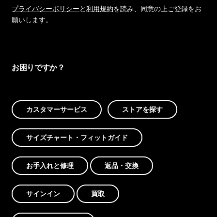
プライバシーポリシー
と
利用規約
を読み、同意の上ご登録をお
願いします。
お困りですか？
カスタマーサービス
ストアを探す
サイズチャート・フィットガイド
お手入れと修理
返品・交換
サインイン
買取