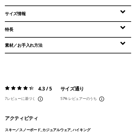
サイズ情報
特長
素材／お手入れ方法
4.3 / 5
サイズ通り
評価:
4.3 / 5
7レビューに基づく
57%
レビュアーのうち
アクティビティ
スキー／スノーボード, カジュアルウェア, ハイキング