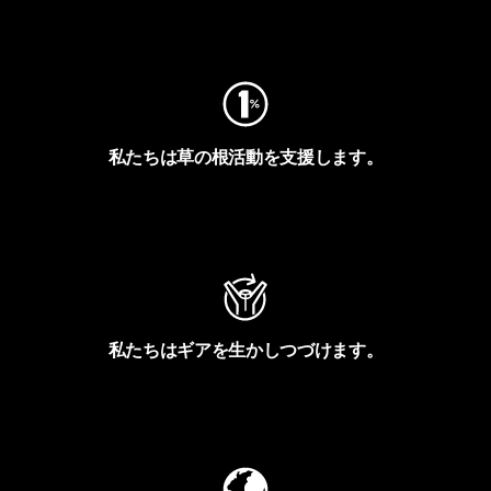
フットプリントを見る
私たちは草の根活動を支援します。
アクティビズムを見る
私たちはギアを生かしつづけます。
Worn Wearを見る