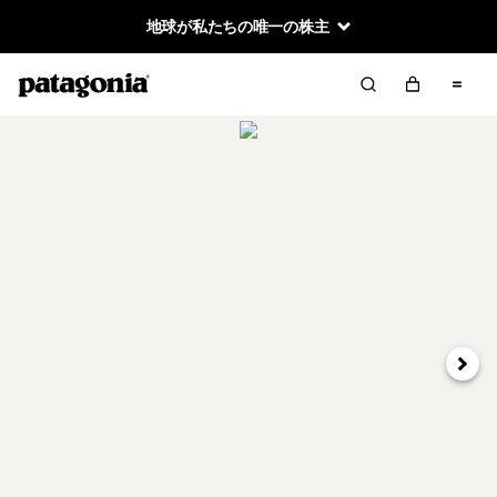
地球が私たちの唯一の株主
次へ