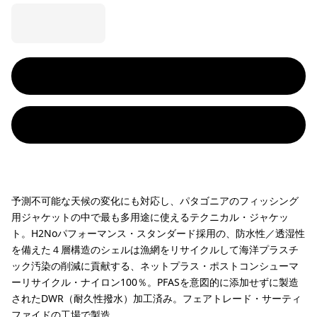
予測不可能な天候の変化にも対応し、パタゴニアのフィッシング
用ジャケットの中で最も多用途に使えるテクニカル・ジャケッ
ト。H2Noパフォーマンス・スタンダード採用の、防水性／透湿性
を備えた４層構造のシェルは漁網をリサイクルして海洋プラスチ
ック汚染の削減に貢献する、ネットプラス・ポストコンシューマ
ーリサイクル・ナイロン100％。PFASを意図的に添加せずに製造
されたDWR（耐久性撥水）加工済み。フェアトレード・サーティ
ファイドの工場で製造