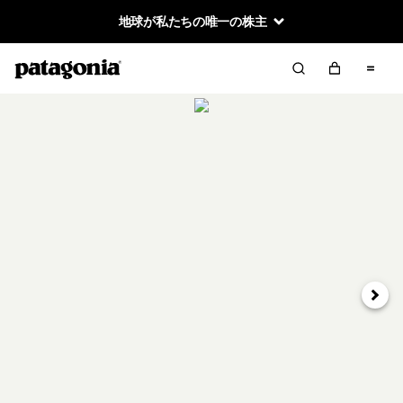
地球が私たちの唯一の株主
次へ